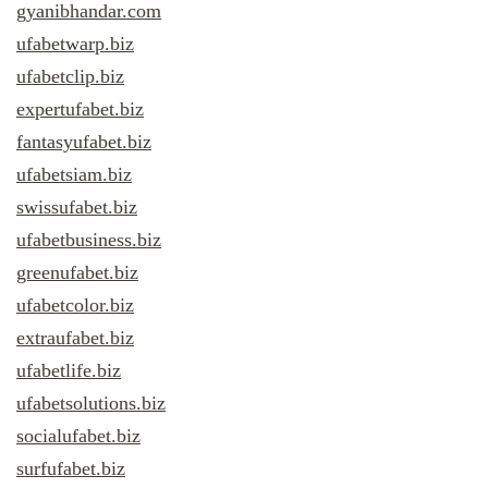
gyanibhandar.com
ufabetwarp.biz
ufabetclip.biz
expertufabet.biz
fantasyufabet.biz
ufabetsiam.biz
swissufabet.biz
ufabetbusiness.biz
greenufabet.biz
ufabetcolor.biz
extraufabet.biz
ufabetlife.biz
ufabetsolutions.biz
socialufabet.biz
surfufabet.biz