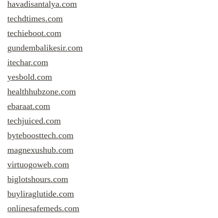
havadisantalya.com
techdtimes.com
techieboot.com
gundembalikesir.com
itechar.com
yesbold.com
healthhubzone.com
ebaraat.com
techjuiced.com
byteboosttech.com
magnexushub.com
virtuogoweb.com
biglotshours.com
buyliraglutide.com
onlinesafemeds.com