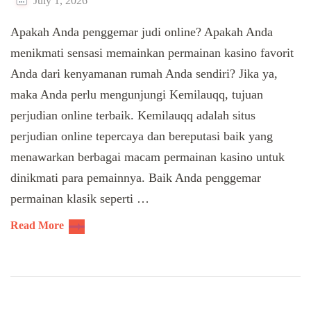
July 1, 2026
Apakah Anda penggemar judi online? Apakah Anda
menikmati sensasi memainkan permainan kasino favorit
Anda dari kenyamanan rumah Anda sendiri? Jika ya,
maka Anda perlu mengunjungi Kemilauqq, tujuan
perjudian online terbaik. Kemilauqq adalah situs
perjudian online tepercaya dan bereputasi baik yang
menawarkan berbagai macam permainan kasino untuk
dinikmati para pemainnya. Baik Anda penggemar
permainan klasik seperti …
Read More