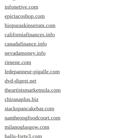
infonetive.com
epictacoshop.com
biopuraskinserum.com
californiafinances.info
canadafinance.info
nevadamoney.info
rimene.com
ledepanneur-pigalle.com
dvd-digest.net
theartistsmarketnola.com
chiranaplus.biz
stackspancakebar.com
namheongfoodcourt.com
milanoglasgow.com
hallu-forte3.com