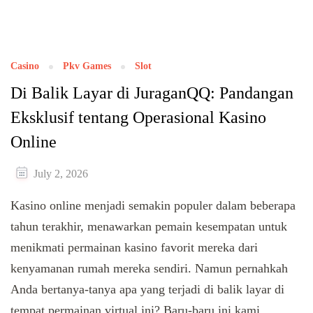
Casino
Pkv Games
Slot
Di Balik Layar di JuraganQQ: Pandangan
Eksklusif tentang Operasional Kasino
Online
July 2, 2026
Kasino online menjadi semakin populer dalam beberapa
tahun terakhir, menawarkan pemain kesempatan untuk
menikmati permainan kasino favorit mereka dari
kenyamanan rumah mereka sendiri. Namun pernahkah
Anda bertanya-tanya apa yang terjadi di balik layar di
tempat permainan virtual ini? Baru-baru ini kami