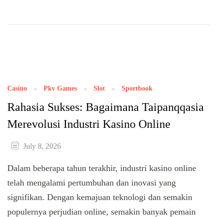
Casino
Pkv Games
Slot
Sportbook
Rahasia Sukses: Bagaimana Taipanqqasia
Merevolusi Industri Kasino Online
July 8, 2026
Dalam beberapa tahun terakhir, industri kasino online
telah mengalami pertumbuhan dan inovasi yang
signifikan. Dengan kemajuan teknologi dan semakin
populernya perjudian online, semakin banyak pemain