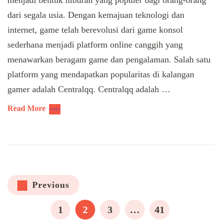
dari segala usia. Dengan kemajuan teknologi dan
internet, game telah berevolusi dari game konsol
sederhana menjadi platform online canggih yang
menawarkan beragam game dan pengalaman. Salah satu
platform yang mendapatkan popularitas di kalangan
gamer adalah Centralqq. Centralqq adalah …
Read More
Posts
Previous
pagination
PAGE
PAGE
PAGE
PAGE
1
2
3
…
41