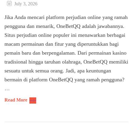
July 3, 2026
Jika Anda mencari platform perjudian online yang ramah
pengguna dan menarik, OneBetQQ adalah jawabannya.
Situs perjudian online populer ini menawarkan berbagai
macam permainan dan fitur yang diperuntukkan bagi
pemain baru dan berpengalaman. Dari permainan kasino
tradisional hingga taruhan olahraga, OneBetQQ memiliki
sesuatu untuk semua orang. Jadi, apa keuntungan
bermain di platform OneBetQQ yang ramah pengguna?
…
Read More