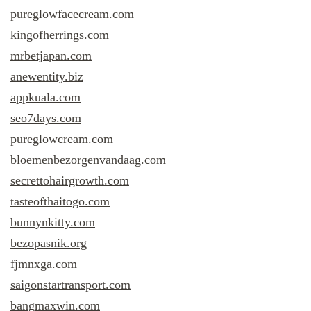
pureglowfacecream.com
kingofherrings.com
mrbetjapan.com
anewentity.biz
appkuala.com
seo7days.com
pureglowcream.com
bloemenbezorgenvandaag.com
secrettohairgrowth.com
tasteofthaitogo.com
bunnynkitty.com
bezopasnik.org
fjmnxga.com
saigonstartransport.com
bangmaxwin.com