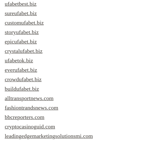
ufabetbest.biz
sureufabet.biz
customufabet.biz
storyufabet.biz
epicufabet.biz
crystalufabet.biz
ufabetok.biz
everufabet.biz
crowdufabet.biz
buildufabet.biz
alltransportnews.com
fashiontrandsnews.com
bbcreporters.com
cryptocasinoguid.com
leadingedgemarketingsolutionsmi.com