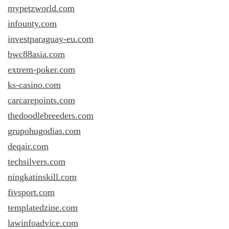
mypetzworld.com
infounty.com
investparaguay-eu.com
bwc88asia.com
extrem-poker.com
ks-casino.com
carcarepoints.com
thedoodlebreeders.com
grupohugodias.com
deqair.com
techsilvers.com
ningkatinskill.com
fivsport.com
templatedzine.com
lawinfoadvice.com