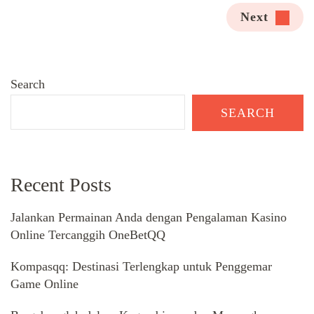
Next
Search
SEARCH
Recent Posts
Jalankan Permainan Anda dengan Pengalaman Kasino
Online Tercanggih OneBetQQ
Kompasqq: Destinasi Terlengkap untuk Penggemar
Game Online