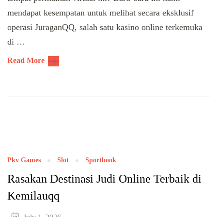
mendapat kesempatan untuk melihat secara eksklusif
operasi JuraganQQ, salah satu kasino online terkemuka
di …
Read More
Pkv Games
Slot
Sportbook
Rasakan Destinasi Judi Online Terbaik di
Kemilauqq