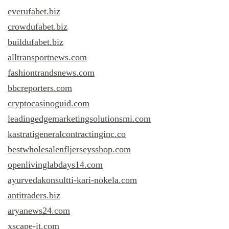
everufabet.biz
crowdufabet.biz
buildufabet.biz
alltransportnews.com
fashiontrandsnews.com
bbcreporters.com
cryptocasinoguid.com
leadingedgemarketingsolutionsmi.com
kastratigeneralcontractinginc.co
bestwholesalenfljerseysshop.com
openlivinglabdays14.com
ayurvedakonsultti-kari-nokela.com
antitraders.biz
aryanews24.com
xscape-it.com