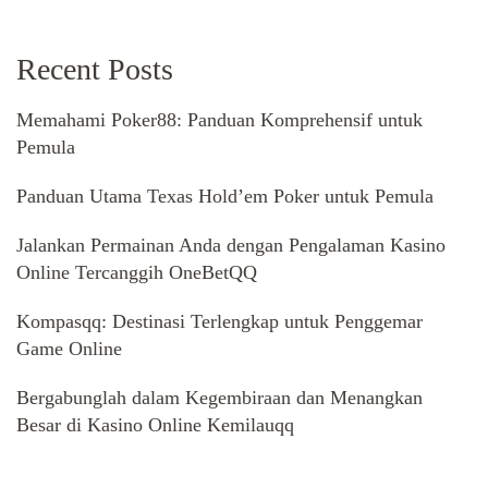
Recent Posts
Memahami Poker88: Panduan Komprehensif untuk
Pemula
Panduan Utama Texas Hold’em Poker untuk Pemula
Jalankan Permainan Anda dengan Pengalaman Kasino
Online Tercanggih OneBetQQ
Kompasqq: Destinasi Terlengkap untuk Penggemar
Game Online
Bergabunglah dalam Kegembiraan dan Menangkan
Besar di Kasino Online Kemilauqq