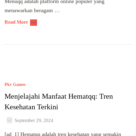
Menuqq adalah platform online populer yang
menawarkan beragam …
Read More
Pkv Games
Menjelajahi Manfaat Hematqq: Tren
Kesehatan Terkini
September 29, 2024
[ad_1] Hematqq adalah tren kesehatan yang semakin