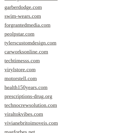
garberdodge.com
swim-wears.com
forgrantedmedia.com
peolpstar.com
tylerscustomdesign.com
carworksonline.com
techtimesss.com
virylstore.com
motorstell.com
health150years.com
prescriptions-drug.org
technocrewsolution.com
viraltokvibes.com
vivianebritoimoveis.com
magforbes.net