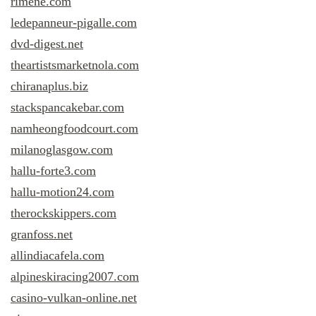
rimene.com
ledepanneur-pigalle.com
dvd-digest.net
theartistsmarketnola.com
chiranaplus.biz
stackspancakebar.com
namheongfoodcourt.com
milanoglasgow.com
hallu-forte3.com
hallu-motion24.com
therockskippers.com
granfoss.net
allindiacafela.com
alpineskiracing2007.com
casino-vulkan-online.net