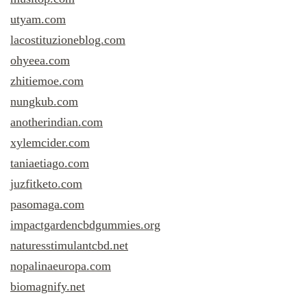
utyam.com
lacostituzioneblog.com
ohyeea.com
zhitiemoe.com
nungkub.com
anotherindian.com
xylemcider.com
taniaetiago.com
juzfitketo.com
pasomaga.com
impactgardencbdgummies.org
naturesstimulantcbd.net
nopalinaeuropa.com
biomagnify.net