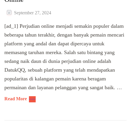
September 27, 2024
[ad_1] Perjudian online menjadi semakin populer dalam
beberapa tahun terakhir, dengan banyak pemain mencari
platform yang andal dan dapat dipercaya untuk
memasang taruhan mereka. Salah satu bintang yang
sedang naik daun di dunia perjudian online adalah
DatukQQ, sebuah platform yang telah mendapatkan
popularitas di kalangan pemain karena beragam
permainan dan layanan pelanggan yang sangat baik. …
Read More