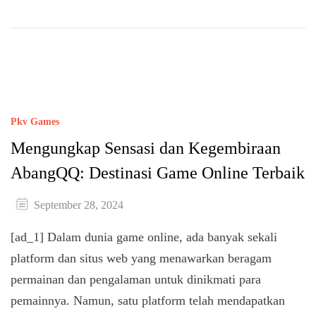
Pkv Games
Mengungkap Sensasi dan Kegembiraan
AbangQQ: Destinasi Game Online Terbaik
September 28, 2024
[ad_1] Dalam dunia game online, ada banyak sekali
platform dan situs web yang menawarkan beragam
permainan dan pengalaman untuk dinikmati para
pemainnya. Namun, satu platform telah mendapatkan