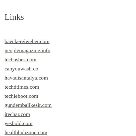
Links
baeckereiweber.com
peoplemagazine.info
techashes.com
canyouwash.co
havadisantalya.com
techdtimes.com
techieboot.com
gundembalikesir.com
itechar.com
yesbold.com
healthhubzone.com