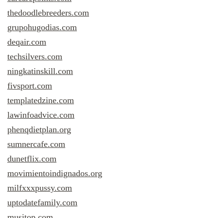
thedoodlebreeders.com
grupohugodias.com
deqair.com
techsilvers.com
ningkatinskill.com
fivsport.com
templatedzine.com
lawinfoadvice.com
phenqdietplan.org
sumnercafe.com
dunetflix.com
movimientoindignados.org
milfxxxpussy.com
uptodatefamily.com
musitop.com