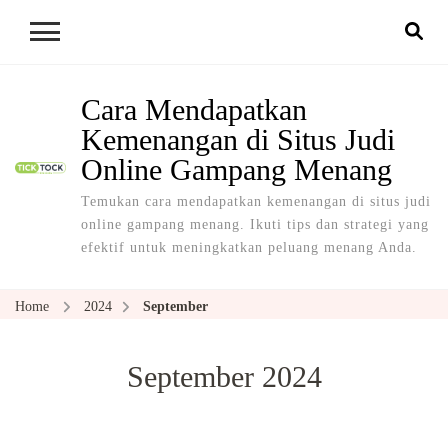
Cara Mendapatkan
Kemenangan di Situs Judi
Online Gampang Menang
Temukan cara mendapatkan kemenangan di situs judi
online gampang menang. Ikuti tips dan strategi yang
efektif untuk meningkatkan peluang menang Anda.
Home
2024
September
September 2024