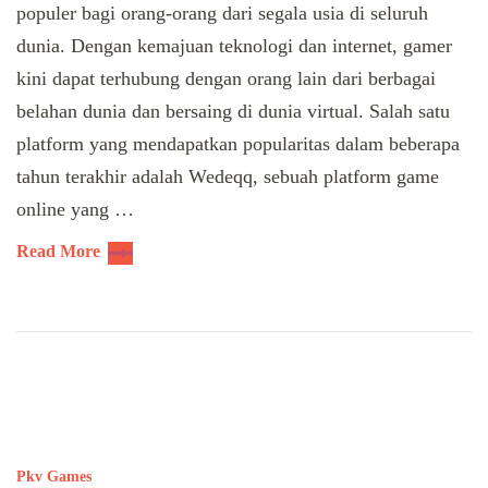
populer bagi orang-orang dari segala usia di seluruh
dunia. Dengan kemajuan teknologi dan internet, gamer
kini dapat terhubung dengan orang lain dari berbagai
belahan dunia dan bersaing di dunia virtual. Salah satu
platform yang mendapatkan popularitas dalam beberapa
tahun terakhir adalah Wedeqq, sebuah platform game
online yang …
Read More
Pkv Games