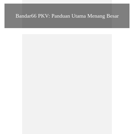
Bandar66 PKV: Panduan Utama Menang Besar