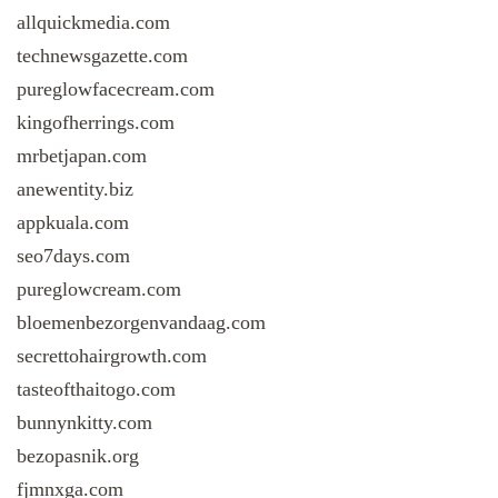
allquickmedia.com
technewsgazette.com
pureglowfacecream.com
kingofherrings.com
mrbetjapan.com
anewentity.biz
appkuala.com
seo7days.com
pureglowcream.com
bloemenbezorgenvandaag.com
secrettohairgrowth.com
tasteofthaitogo.com
bunnynkitty.com
bezopasnik.org
fjmnxga.com