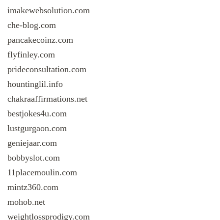
imakewebsolution.com
che-blog.com
pancakecoinz.com
flyfinley.com
prideconsultation.com
hountinglil.info
chakraaffirmations.net
bestjokes4u.com
lustgurgaon.com
geniejaar.com
bobbyslot.com
11placemoulin.com
mintz360.com
mohob.net
weightlossprodigy.com