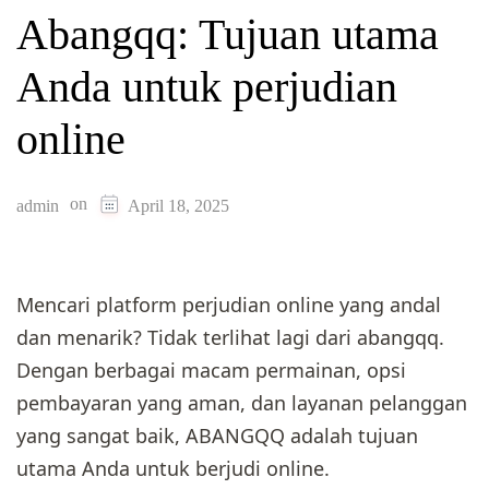
Abangqq: Tujuan utama
Anda untuk perjudian
online
on
admin
April 18, 2025
Mencari platform perjudian online yang andal
dan menarik? Tidak terlihat lagi dari abangqq.
Dengan berbagai macam permainan, opsi
pembayaran yang aman, dan layanan pelanggan
yang sangat baik, ABANGQQ adalah tujuan
utama Anda untuk berjudi online.