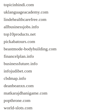
topicinhindi.com
uklanguageacademy.com
lindehealthcarefree.com
allbusinessjobs.info
top10products.net
pickabatours.com
beastmode-bodybuilding.com
financelplan.info
businessfuture.info
infojudibet.com
cbdmap.info
deanbeanxn.com
matkarajdhanigame.com
popthrone.com
world-slots.com