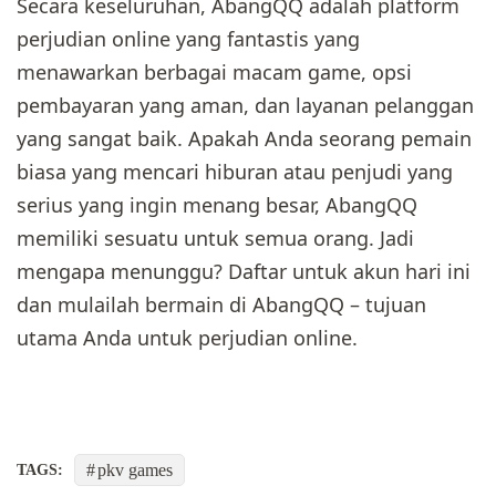
Secara keseluruhan, AbangQQ adalah platform
perjudian online yang fantastis yang
menawarkan berbagai macam game, opsi
pembayaran yang aman, dan layanan pelanggan
yang sangat baik. Apakah Anda seorang pemain
biasa yang mencari hiburan atau penjudi yang
serius yang ingin menang besar, AbangQQ
memiliki sesuatu untuk semua orang. Jadi
mengapa menunggu? Daftar untuk akun hari ini
dan mulailah bermain di AbangQQ – tujuan
utama Anda untuk perjudian online.
pkv games
TAGS: