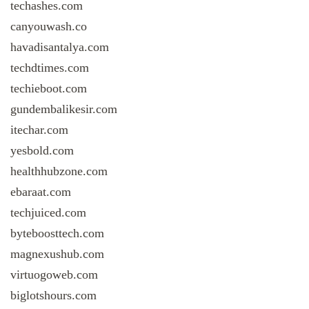
techashes.com
canyouwash.co
havadisantalya.com
techdtimes.com
techieboot.com
gundembalikesir.com
itechar.com
yesbold.com
healthhubzone.com
ebaraat.com
techjuiced.com
byteboosttech.com
magnexushub.com
virtuogoweb.com
biglotshours.com