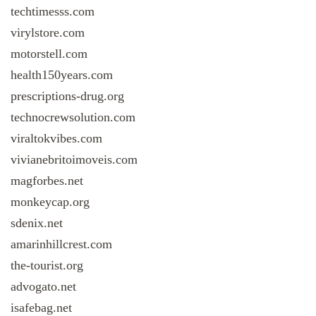
techtimesss.com
virylstore.com
motorstell.com
health150years.com
prescriptions-drug.org
technocrewsolution.com
viraltokvibes.com
vivianebritoimoveis.com
magforbes.net
monkeycap.org
sdenix.net
amarinhillcrest.com
the-tourist.org
advogato.net
isafebag.net