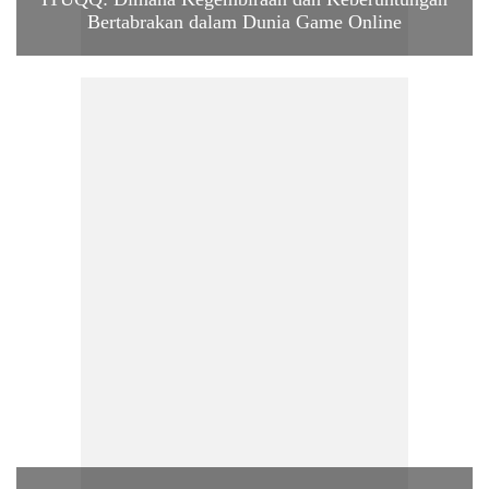
Bertabrakan dalam Dunia Game Online