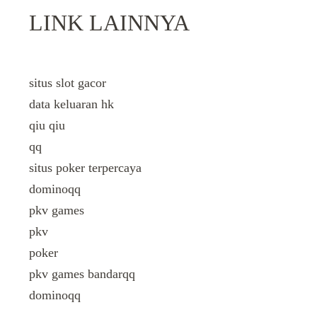
LINK LAINNYA
situs slot gacor
data keluaran hk
qiu qiu
qq
situs poker terpercaya
dominoqq
pkv games
pkv
poker
pkv games bandarqq
dominoqq