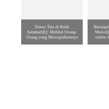
Temui Tim di Balik
Bersiapl
SahabatQQ: Melihat Orang-
Mario
Orang yang Mewujudkannya
online 