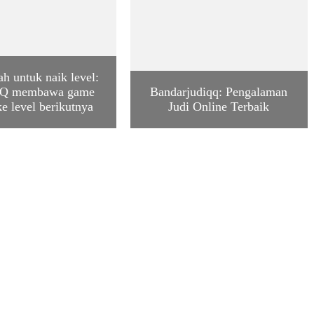
ah untuk naik level:
QQ membawa game
Bandarjudiqq: Pengalaman
ke level berikutnya
Judi Online Terbaik