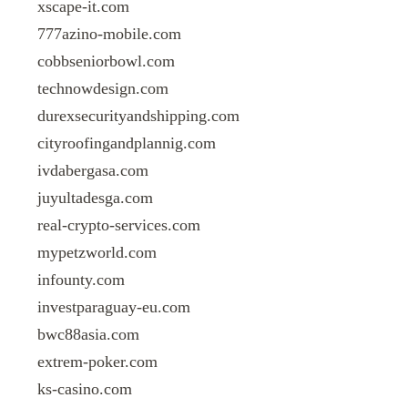
xscape-it.com
777azino-mobile.com
cobbseniorbowl.com
technowdesign.com
durexsecurityandshipping.com
cityroofingandplannig.com
ivdabergasa.com
juyultadesga.com
real-crypto-services.com
mypetzworld.com
infounty.com
investparaguay-eu.com
bwc88asia.com
extrem-poker.com
ks-casino.com