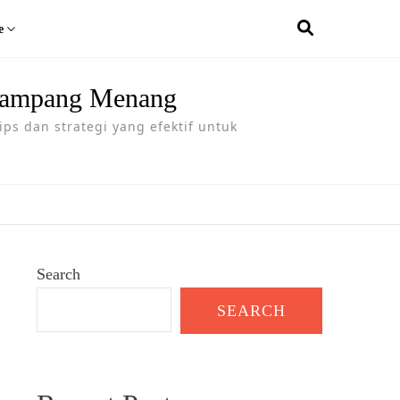
e
 Gampang Menang
s dan strategi yang efektif untuk
Search
SEARCH