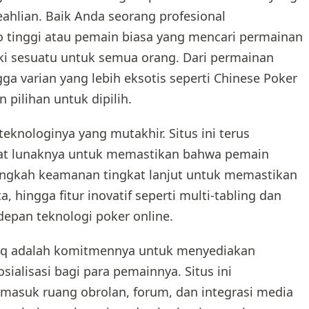
ahlian. Baik Anda seorang profesional
o tinggi atau pemain biasa yang mencari permainan
i sesuatu untuk semua orang. Dari permainan
a varian yang lebih eksotis seperti Chinese Poker
 pilihan untuk dipilih.
teknologinya yang mutakhir. Situs ini terus
t lunaknya untuk memastikan bahwa pemain
angkah keamanan tingkat lanjut untuk memastikan
 hingga fitur inovatif seperti multi-tabling dan
 depan teknologi poker online.
qq adalah komitmennya untuk menyediakan
alisasi bagi para pemainnya. Situs ini
rmasuk ruang obrolan, forum, dan integrasi media