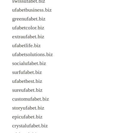
swissufabet.biz
ufabetbusiness.biz
greenufabet.biz
ufabetcolor.biz
extraufabet.biz
ufabetlife.biz
ufabetsolutions.biz
socialufabet.biz
surfufabet.biz
ufabetbest.biz
sureufabet.biz
customufabet.biz
storyufabet.biz
epicufabet.biz
crystalufabet.biz