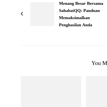
Navigation
Menang Besar Bersama
SahabatQQ: Panduan
Memaksimalkan
Penghasilan Anda
You Ma