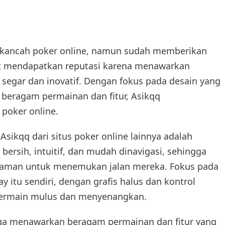
di kancah poker online, namun sudah memberikan
at mendapatkan reputasi karena menawarkan
 segar dan inovatif. Dengan fokus pada desain yang
 beragam permainan dan fitur, Asikqq
 poker online.
sikqq dari situs poker online lainnya adalah
bersih, intuitif, dan mudah dinavigasi, sehingga
aman untuk menemukan jalan mereka. Fokus pada
itu sendiri, dengan grafis halus dan kontrol
bermain mulus dan menyenangkan.
uga menawarkan beragam permainan dan fitur yang