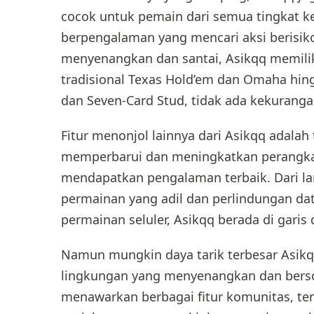
cocok untuk pemain dari semua tingkat ke
berpengalaman yang mencari aksi berisik
menyenangkan dan santai, Asikqq memilik
tradisional Texas Hold’em dan Omaha hingg
dan Seven-Card Stud, tidak ada kekurangan
Fitur menonjol lainnya dari Asikqq adalah 
memperbarui dan meningkatkan perangka
mendapatkan pengalaman terbaik. Dari l
permainan yang adil dan perlindungan data,
permainan seluler, Asikqq berada di garis
Namun mungkin daya tarik terbesar Asik
lingkungan yang menyenangkan dan bersosi
menawarkan berbagai fitur komunitas, te