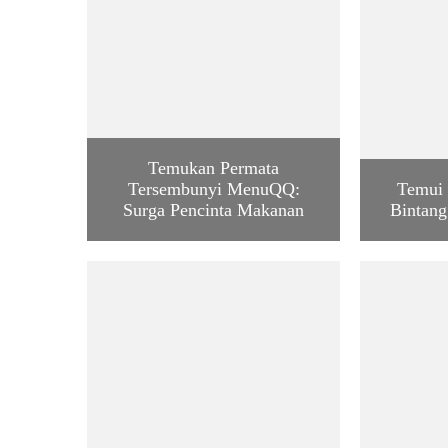
Temukan Permata
Tersembunyi MenuQQ:
Temui
Surga Pencinta Makanan
Bintang