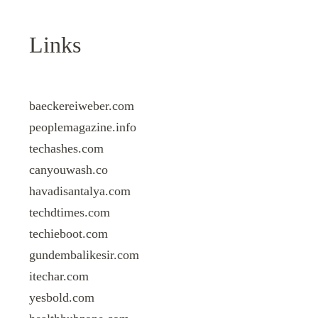
Links
baeckereiweber.com
peoplemagazine.info
techashes.com
canyouwash.co
havadisantalya.com
techdtimes.com
techieboot.com
gundembalikesir.com
itechar.com
yesbold.com