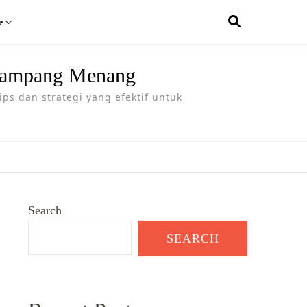
e
 Gampang Menang
s dan strategi yang efektif untuk
Search
SEARCH