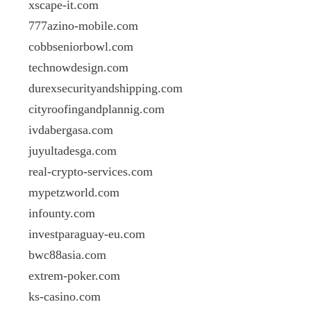
xscape-it.com
777azino-mobile.com
cobbseniorbowl.com
technowdesign.com
durexsecurityandshipping.com
cityroofingandplannig.com
ivdabergasa.com
juyultadesga.com
real-crypto-services.com
mypetzworld.com
infounty.com
investparaguay-eu.com
bwc88asia.com
extrem-poker.com
ks-casino.com