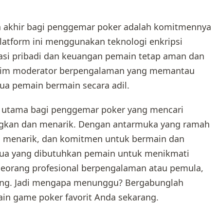
n akhir bagi penggemar poker adalah komitmennya
latform ini menggunakan teknologi enkripsi
si pribadi dan keuangan pemain tetap aman dan
n tim moderator berpengalaman yang memantau
 pemain bermain secara adil.
an utama bagi penggemar poker yang mencari
gkan dan menarik. Dengan antarmuka yang ramah
 menarik, dan komitmen untuk bermain dan
mua yang dibutuhkan pemain untuk menikmati
seorang profesional berpengalaman atau pemula,
ang. Jadi mengapa menunggu? Bergabunglah
ain game poker favorit Anda sekarang.