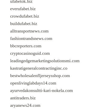
ufabetok.biz
everufabet.biz
crowdufabet.biz
buildufabet.biz
alltransportnews.com
fashiontrandsnews.com
bbcreporters.com
cryptocasinoguid.com
leadingedgemarketingsolutionsmi.com
kastratigeneralcontractinginc.co
bestwholesalenfljerseysshop.com
openlivinglabdays14.com
ayurvedakonsultti-kari-nokela.com
antitraders.biz
aryanews24.com