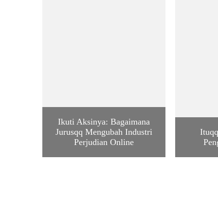
Ikuti Aksinya: Bagaimana
Jurusqq Mengubah Industri
Ituq
Perjudian Online
Pen