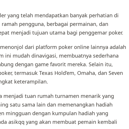
ler yang telah mendapatkan banyak perhatian di
 ramah pengguna, berbagai permainan, dan
epat menjadi tujuan utama bagi penggemar poker.
enonjol dari platform poker online lainnya adalah
m ini mudah dinavigasi, membuatnya sederhana
ung dengan game favorit mereka. Selain itu,
oker, termasuk Texas Hold’em, Omaha, dan Seven
ngkat keterampilan.
ga menjadi tuan rumah turnamen menarik yang
ing satu sama lain dan memenangkan hadiah
namen mingguan dengan kumpulan hadiah yang
i pada asikqq yang akan membuat pemain kembali