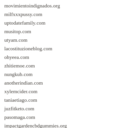
movimientoindignados.org
milfxxxpussy.com
uptodatefamily.com
musitop.com
utyam.com
lacostituzioneblog.com
ohyeea.com
zhitiemoe.com
nungkub.com
anotherindian.com
xylemcider.com
taniaetiago.com
juzfitketo.com
pasomaga.com
impactgardencbdgummies.org