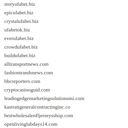
storyufabet.biz
epicufabet.biz
crystalufabet.biz
ufabetok.biz
everufabet.biz
crowdufabet.biz
buildufabet.biz
alltransportnews.com
fashiontrandsnews.com
bbcreporters.com
cryptocasinoguid.com
leadingedgemarketingsolutionsmi.com
kastratigeneralcontractinginc.co
bestwholesalenfljerseysshop.com
openlivinglabdays14.com