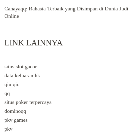
Cahayaqq: Rahasia Terbaik yang Disimpan di Dunia Judi
Online
LINK LAINNYA
situs slot gacor
data keluaran hk
qiu qiu
qq
situs poker terpercaya
dominoqq
pkv games
pkv