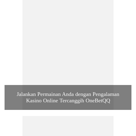
Jalankan Permainan Anda dengan Pengalaman
Kasino Online Tercanggih OneBetQQ