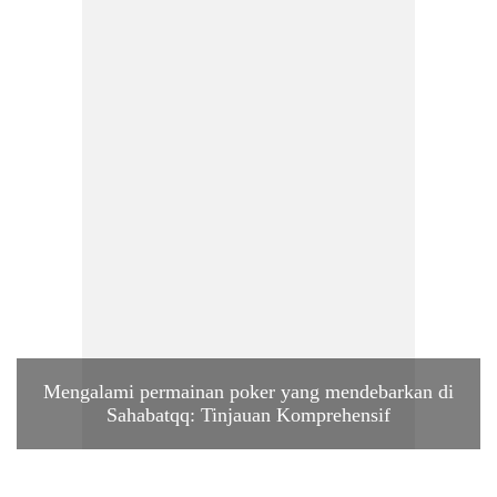
Mengalami permainan poker yang mendebarkan di
Sahabatqq: Tinjauan Komprehensif