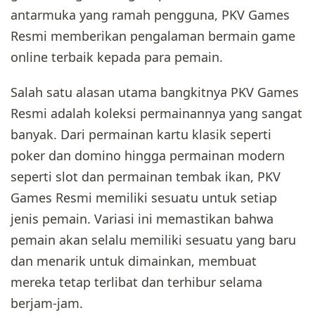
antarmuka yang ramah pengguna, PKV Games
Resmi memberikan pengalaman bermain game
online terbaik kepada para pemain.
Salah satu alasan utama bangkitnya PKV Games
Resmi adalah koleksi permainannya yang sangat
banyak. Dari permainan kartu klasik seperti
poker dan domino hingga permainan modern
seperti slot dan permainan tembak ikan, PKV
Games Resmi memiliki sesuatu untuk setiap
jenis pemain. Variasi ini memastikan bahwa
pemain akan selalu memiliki sesuatu yang baru
dan menarik untuk dimainkan, membuat
mereka tetap terlibat dan terhibur selama
berjam-jam.