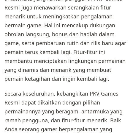
Resmi juga menawarkan serangkaian fitur
menarik untuk meningkatkan pengalaman
bermain game. Hal ini mencakup dukungan
obrolan langsung, bonus dan hadiah dalam
game, serta pembaruan rutin dan rilis baru agar
pemain terus kembali lagi. Fitur-fitur ini
membantu menciptakan lingkungan permainan
yang dinamis dan menarik yang membuat
pemain ketagihan dan ingin kembali lagi.
Secara keseluruhan, kebangkitan PKV Games
Resmi dapat dikaitkan dengan pilihan
permainannya yang beragam, antarmuka yang
ramah pengguna, dan fitur-fitur menarik. Baik
Anda seorang gamer berpengalaman yang