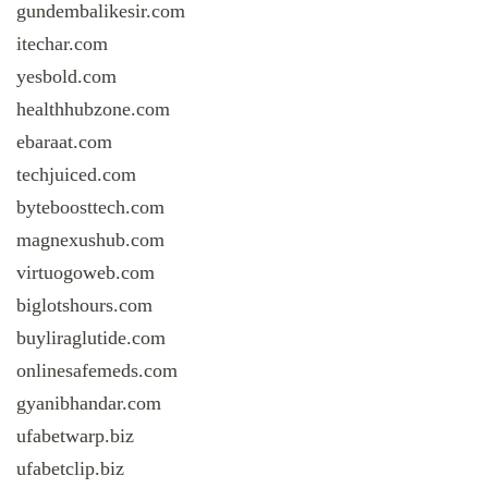
gundembalikesir.com
itechar.com
yesbold.com
healthhubzone.com
ebaraat.com
techjuiced.com
byteboosttech.com
magnexushub.com
virtuogoweb.com
biglotshours.com
buyliraglutide.com
onlinesafemeds.com
gyanibhandar.com
ufabetwarp.biz
ufabetclip.biz