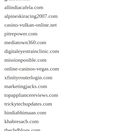
allindiacafela.com
alpineskiracing2007.com
casino-vulkan-online.net
pitrepower.com
mediatown360.com
digitaleyestrainclinic.com
missionposible.com
online-casinos-vegas.com
xfinityrouterlogin.com
marketingjacks.com
topappliancereviews.com
trickytechupdates.com
hindiabhimaan.com
khabresach.com
thecbdblogs.com