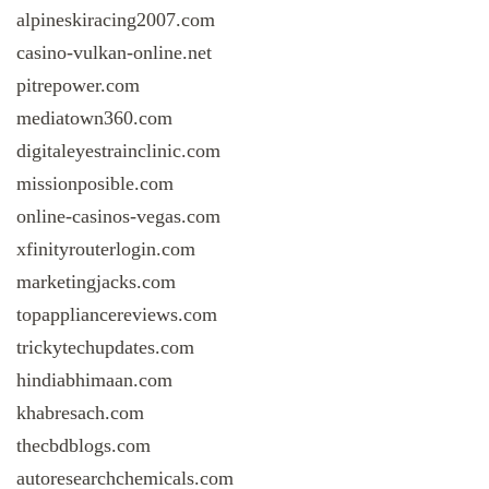
alpineskiracing2007.com
casino-vulkan-online.net
pitrepower.com
mediatown360.com
digitaleyestrainclinic.com
missionposible.com
online-casinos-vegas.com
xfinityrouterlogin.com
marketingjacks.com
topappliancereviews.com
trickytechupdates.com
hindiabhimaan.com
khabresach.com
thecbdblogs.com
autoresearchchemicals.com