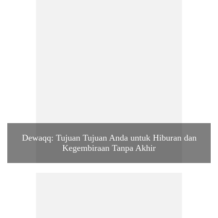
Dewaqq: Tujuan Tujuan Anda untuk Hiburan dan
Kegembiraan Tanpa Akhir