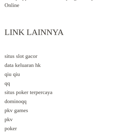
Online
LINK LAINNYA
situs slot gacor
data keluaran hk
qiu qiu
qq
situs poker terpercaya
dominoqq
pkv games
pkv
poker