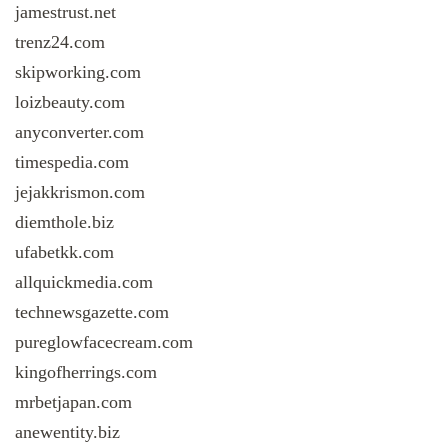
jamestrust.net
trenz24.com
skipworking.com
loizbeauty.com
anyconverter.com
timespedia.com
jejakkrismon.com
diemthole.biz
ufabetkk.com
allquickmedia.com
technewsgazette.com
pureglowfacecream.com
kingofherrings.com
mrbetjapan.com
anewentity.biz