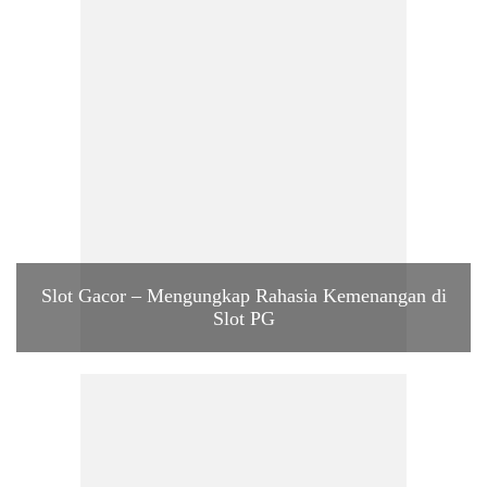
Slot Gacor – Mengungkap Rahasia Kemenangan di
Slot PG