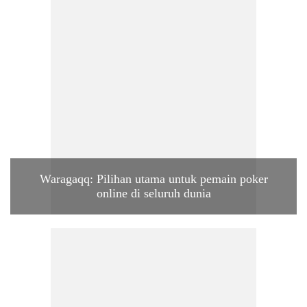
Waragaqq: Pilihan utama untuk pemain poker
online di seluruh dunia