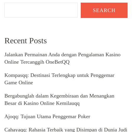
SEARCH
Recent Posts
Jalankan Permainan Anda dengan Pengalaman Kasino
Online Tercanggih OneBetQQ
Kompasqq: Destinasi Terlengkap untuk Penggemar
Game Online
Bergabunglah dalam Kegembiraan dan Menangkan
Besar di Kasino Online Kemilauqq
Ajoqq: Tujuan Utama Penggemar Poker
Cahayaqq: Rahasia Terbaik yang Disimpan di Dunia Judi