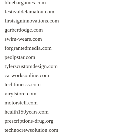
bluebargames.com
festivaldelamalou.com
firstsigninnovations.com
garberdodge.com
swim-wears.com
forgrantedmedia.com
peolpstar.com
tylerscustomdesign.com
carworksonline.com
techtimesss.com
virylstore.com
motorstell.com
health150years.com
prescriptions-drug.org
technocrewsolution.com