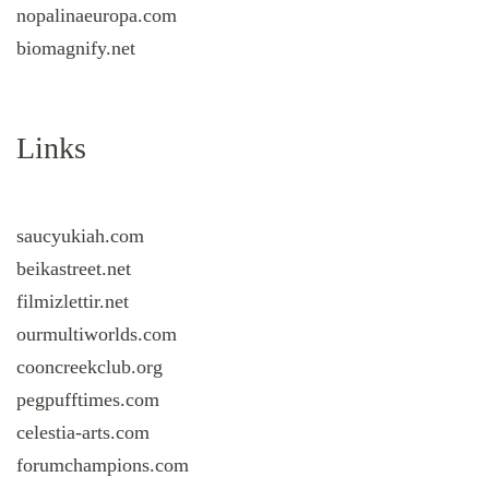
nopalinaeuropa.com
biomagnify.net
Links
saucyukiah.com
beikastreet.net
filmizlettir.net
ourmultiworlds.com
cooncreekclub.org
pegpufftimes.com
celestia-arts.com
forumchampions.com