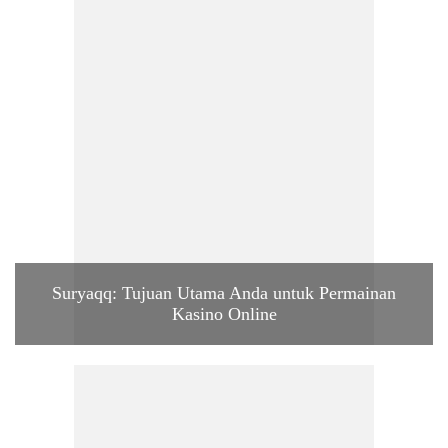
Suryaqq: Tujuan Utama Anda untuk Permainan
Kasino Online