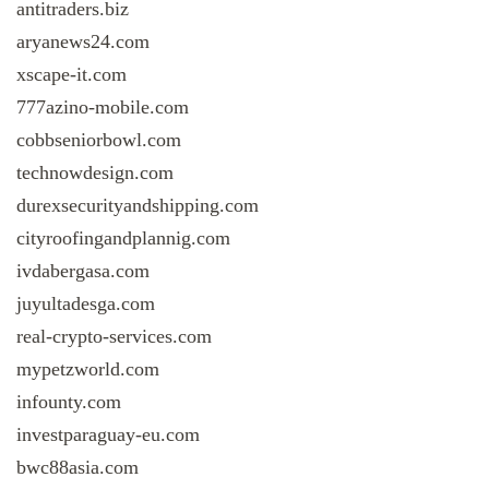
antitraders.biz
aryanews24.com
xscape-it.com
777azino-mobile.com
cobbseniorbowl.com
technowdesign.com
durexsecurityandshipping.com
cityroofingandplannig.com
ivdabergasa.com
juyultadesga.com
real-crypto-services.com
mypetzworld.com
infounty.com
investparaguay-eu.com
bwc88asia.com