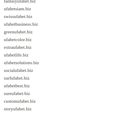
fantasyufabet.biz
ufabetsiam.biz
swissufabet.biz
ufabetbusiness.biz
greenufabet.biz
ufabetcolor.biz
extraufabet.biz
ufabetlife.biz
ufabetsolutions.biz
socialufabet.biz
surfufabet.biz
ufabetbest.biz
sureufabet.biz
customufabet.biz
storyufabet.biz