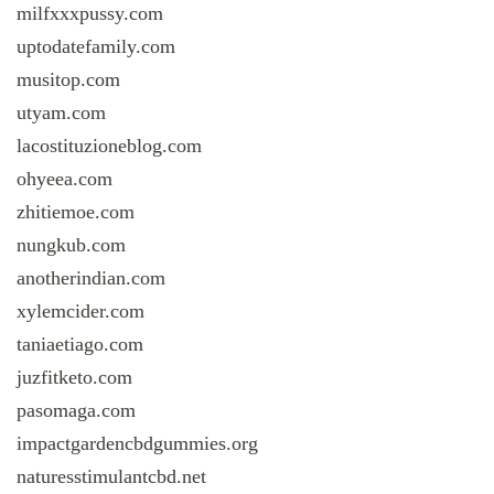
milfxxxpussy.com
uptodatefamily.com
musitop.com
utyam.com
lacostituzioneblog.com
ohyeea.com
zhitiemoe.com
nungkub.com
anotherindian.com
xylemcider.com
taniaetiago.com
juzfitketo.com
pasomaga.com
impactgardencbdgummies.org
naturesstimulantcbd.net