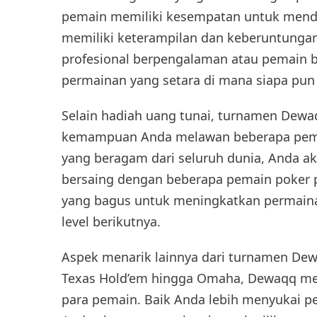
pemain memiliki kesempatan untuk mend
memiliki keterampilan dan keberuntungan
profesional berpengalaman atau pemain
permainan yang setara di mana siapa pun
Selain hadiah uang tunai, turnamen Dew
kemampuan Anda melawan beberapa pemai
yang beragam dari seluruh dunia, Anda a
bersaing dengan beberapa pemain poker pal
yang bagus untuk meningkatkan permain
level berikutnya.
Aspek menarik lainnya dari turnamen Dewa
Texas Hold’em hingga Omaha, Dewaqq men
para pemain. Baik Anda lebih menyukai pe