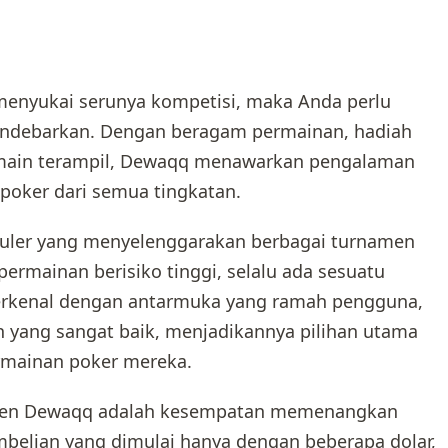
menyukai serunya kompetisi, maka Anda perlu
ndebarkan. Dengan beragam permainan, hadiah
emain terampil, Dewaqq menawarkan pengalaman
poker dari semua tingkatan.
puler yang menyelenggarakan berbagai turnamen
 permainan berisiko tinggi, selalu ada sesuatu
terkenal dengan antarmuka yang ramah pengguna,
 yang sangat baik, menjadikannya pilihan utama
rmainan poker mereka.
rnamen Dewaqq adalah kesempatan memenangkan
mbelian yang dimulai hanya dengan beberapa dolar,