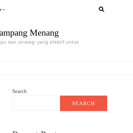
e
 Gampang Menang
s dan strategi yang efektif untuk
Search
SEARCH