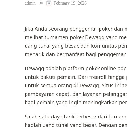
on
admin
February 19, 2026
Jika Anda seorang penggemar poker dan 
melihat turnamen poker Dewaqq yang me
uang tunai yang besar, dan komunitas p
menarik dan bermanfaat bagi penggemar 
Dewaqq adalah platform poker online po
untuk diikuti pemain. Dari freeroll hingga
untuk semua orang di Dewaqq. Situs ini 
pembayaran cepat, dan layanan pelanggan
bagi pemain yang ingin meningkatkan pe
Salah satu daya tarik terbesar dari tu
hadiah uang tunai yang besar. Dengan pe