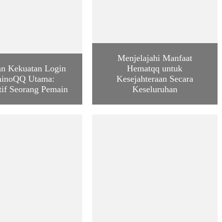
Menjelajahi Manfaat
n Kekuatan Login
Hematqq untuk
inoQQ Utama:
Kesejahteraan Secara
tif Seorang Pemain
Keseluruhan