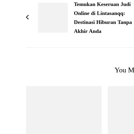
Navigation
Temukan Keseruan Judi
Online di Lintasanqq:
Destinasi Hiburan Tanpa
Akhir Anda
You Ma