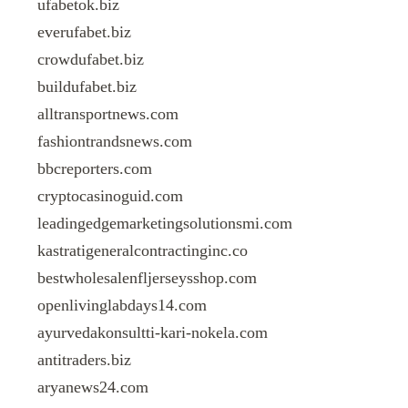
ufabetok.biz
everufabet.biz
crowdufabet.biz
buildufabet.biz
alltransportnews.com
fashiontrandsnews.com
bbcreporters.com
cryptocasinoguid.com
leadingedgemarketingsolutionsmi.com
kastratigeneralcontractinginc.co
bestwholesalenfljerseysshop.com
openlivinglabdays14.com
ayurvedakonsultti-kari-nokela.com
antitraders.biz
aryanews24.com