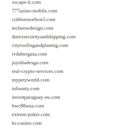
xscape-it.com
777azino-mobile.com
cobbseniorbowl.com
technowdesign.com
durexsecurityandshipping.com
cityroofingandplannig.com
ivdabergasa.com
juyultadesga.com
real-crypto-services.com
mypetzworld.com
infounty.com
investparaguay-eu.com
bwc88asia.com
extrem-poker.com
ks-casino.com