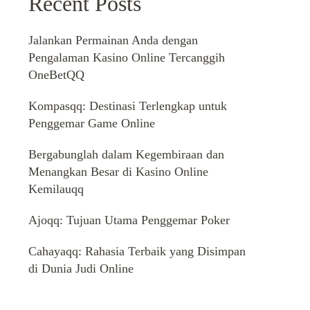
Recent Posts
Jalankan Permainan Anda dengan
Pengalaman Kasino Online Tercanggih
OneBetQQ
Kompasqq: Destinasi Terlengkap untuk
Penggemar Game Online
Bergabunglah dalam Kegembiraan dan
Menangkan Besar di Kasino Online
Kemilauqq
Ajoqq: Tujuan Utama Penggemar Poker
Cahayaqq: Rahasia Terbaik yang Disimpan
di Dunia Judi Online