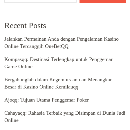
Recent Posts
Jalankan Permainan Anda dengan Pengalaman Kasino
Online Tercanggih OneBetQQ
Kompasqq: Destinasi Terlengkap untuk Penggemar
Game Online
Bergabunglah dalam Kegembiraan dan Menangkan
Besar di Kasino Online Kemilauqq
Ajoqq: Tujuan Utama Penggemar Poker
Cahayaqq: Rahasia Terbaik yang Disimpan di Dunia Judi
Online