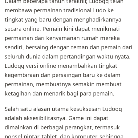
Dalam beberapa tahun terakhir, Ludoqq telah
membawa permainan tradisional Ludo ke
tingkat yang baru dengan menghadirkannya
secara online. Pemain kini dapat menikmati
permainan dari kenyamanan rumah mereka
sendiri, bersaing dengan teman dan pemain dari
seluruh dunia dalam pertandingan waktu nyata.
Ludoqq versi online menambahkan tingkat
kegembiraan dan persaingan baru ke dalam
permainan, membuatnya semakin membuat
ketagihan dan menarik bagi para pemain.
Salah satu alasan utama kesuksesan Ludoqq
adalah aksesibilitasnya. Game ini dapat
dimainkan di berbagai perangkat, termasuk
ponsel pintar, tablet, dan komputer, sehingga