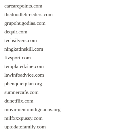
carcarepoints.com
thedoodlebreeders.com
grupohugodias.com
deqair.com
techsilvers.com
ningkatinskill.com
fivsport.com
templatedzine.com
lawinfoadvice.com
phenqdietplan.org
sumnercafe.com
dunetflix.com
movimientoindignados.org
milfxxxpussy.com
uptodatefamily.com