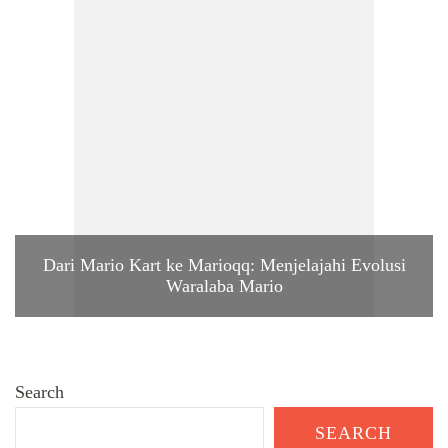
Dari Mario Kart ke Marioqq: Menjelajahi Evolusi
Waralaba Mario
Search
SEARCH