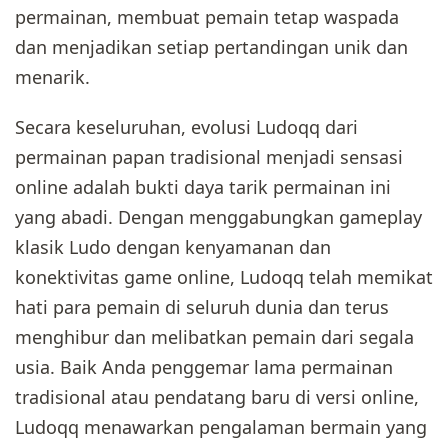
permainan, membuat pemain tetap waspada
dan menjadikan setiap pertandingan unik dan
menarik.
Secara keseluruhan, evolusi Ludoqq dari
permainan papan tradisional menjadi sensasi
online adalah bukti daya tarik permainan ini
yang abadi. Dengan menggabungkan gameplay
klasik Ludo dengan kenyamanan dan
konektivitas game online, Ludoqq telah memikat
hati para pemain di seluruh dunia dan terus
menghibur dan melibatkan pemain dari segala
usia. Baik Anda penggemar lama permainan
tradisional atau pendatang baru di versi online,
Ludoqq menawarkan pengalaman bermain yang