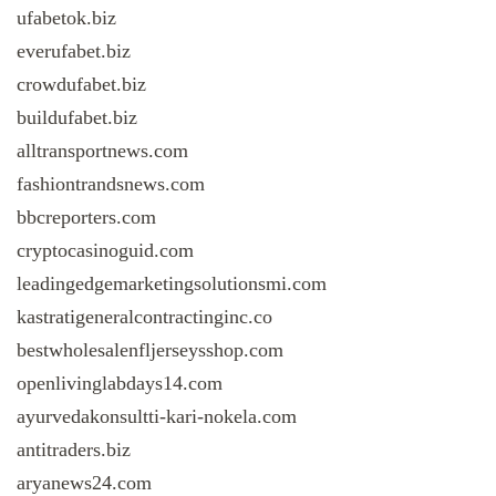
ufabetok.biz
everufabet.biz
crowdufabet.biz
buildufabet.biz
alltransportnews.com
fashiontrandsnews.com
bbcreporters.com
cryptocasinoguid.com
leadingedgemarketingsolutionsmi.com
kastratigeneralcontractinginc.co
bestwholesalenfljerseysshop.com
openlivinglabdays14.com
ayurvedakonsultti-kari-nokela.com
antitraders.biz
aryanews24.com