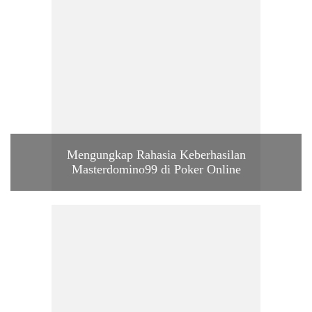
Mengungkap Rahasia Keberhasilan
Masterdomino99 di Poker Online