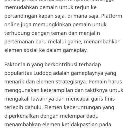
memudahkan pemain untuk terjun ke
pertandingan kapan saja, di mana saja. Platform
online juga memungkinkan pemain untuk
terhubung dengan teman dan menjalin
pertemanan baru melalui game, menambahkan
elemen sosial ke dalam gameplay.
Faktor lain yang berkontribusi terhadap
popularitas Ludoqq adalah gameplaynya yang
menarik dan elemen strategisnya. Pemain harus
menggunakan keterampilan dan taktiknya untuk
mengakali lawannya dan mencapai garis finis
terlebih dahulu. Elemen keberuntungan yang
diperkenalkan dengan melempar dadu
menambahkan elemen ketidakpastian pada