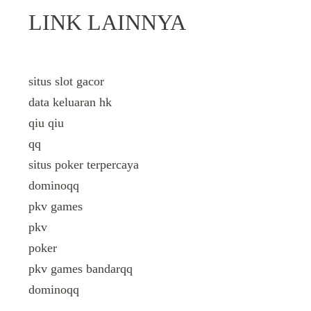
LINK LAINNYA
situs slot gacor
data keluaran hk
qiu qiu
qq
situs poker terpercaya
dominoqq
pkv games
pkv
poker
pkv games bandarqq
dominoqq