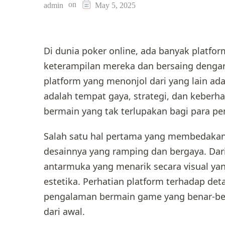
on
admin
May 5, 2025
Di dunia poker online, ada banyak platfo
keterampilan mereka dan bersaing dengan 
platform yang menonjol dari yang lain ada
adalah tempat gaya, strategi, dan keber
bermain yang tak terlupakan bagi para pe
Salah satu hal pertama yang membedakan D
desainnya yang ramping dan bergaya. Da
antarmuka yang menarik secara visual y
estetika. Perhatian platform terhadap d
pengalaman bermain game yang benar-be
dari awal.