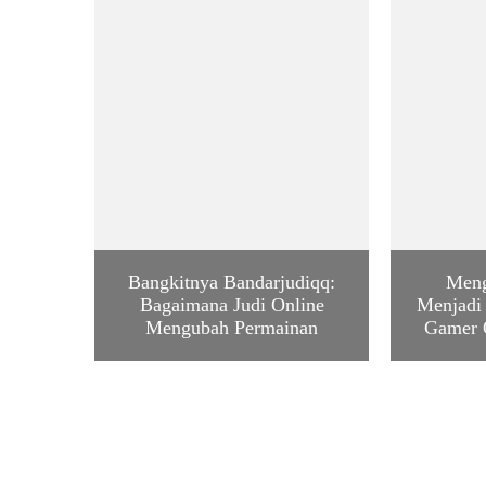
Bangkitnya Bandarjudiqq:
Meng
Bagaimana Judi Online
Menjadi 
Mengubah Permainan
Gamer 