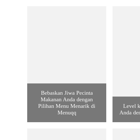
Bebaskan Jiwa Pecinta
Makanan Anda dengan
Pilihan Menu Menarik di
Level 
Menuqq
Anda de