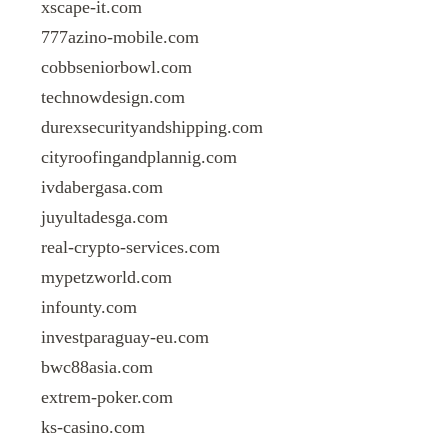
xscape-it.com
777azino-mobile.com
cobbseniorbowl.com
technowdesign.com
durexsecurityandshipping.com
cityroofingandplannig.com
ivdabergasa.com
juyultadesga.com
real-crypto-services.com
mypetzworld.com
infounty.com
investparaguay-eu.com
bwc88asia.com
extrem-poker.com
ks-casino.com