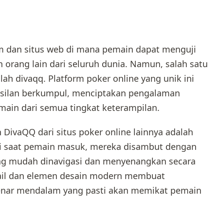
rm dan situs web di mana pemain dapat menguji
orang lain dari seluruh dunia. Namun, salah satu
lah divaqq. Platform poker online yang unik ini
hasilan berkumpul, menciptakan pengalaman
main dari semua tingkat keterampilan.
ivaQQ dari situs poker online lainnya adalah
ri saat pemain masuk, mereka disambut dengan
ang mudah dinavigasi dan menyenangkan secara
etail dan elemen desain modern membuat
nar mendalam yang pasti akan memikat pemain