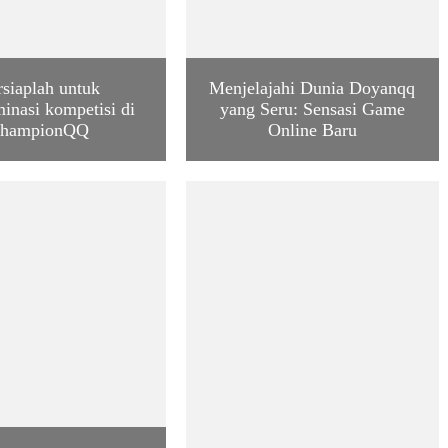
rsiaplah untuk
Menjelajahi Dunia Doyanqq
nasi kompetisi di
yang Seru: Sensasi Game
hampionQQ
Online Baru