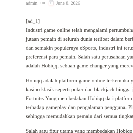
on
admin
June 8, 2026
[ad_1]
Industri game online telah mengalami pertumbuha
jutaan pemain di seluruh dunia terlibat dalam 
dan semakin populernya eSports, industri ini t
preferensi para pemain. Salah satu perusahaan y
adalah Hobiqq, sebuah game changer yang merevo
Hobiqq adalah platform game online terkemuka 
kasino klasik seperti poker dan blackjack hingga
Fortnite. Yang membedakan Hobiqq dari platform
terhadap gameplay dan pengalaman pengguna. Plat
sehingga memudahkan pemain dari semua tingkat
Salah satu fitur utama yang membedakan Hobiqq a