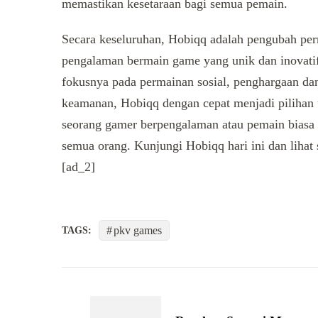
memastikan kesetaraan bagi semua pemain.
Secara keseluruhan, Hobiqq adalah pengubah pe
pengalaman bermain game yang unik dan inovatif
fokusnya pada permainan sosial, penghargaan dan
keamanan, Hobiqq dengan cepat menjadi pilihan 
seorang gamer berpengalaman atau pemain biasa
semua orang. Kunjungi Hobiqq hari ini dan lihat
[ad_2]
pkv games
TAGS:
Post
Navigation