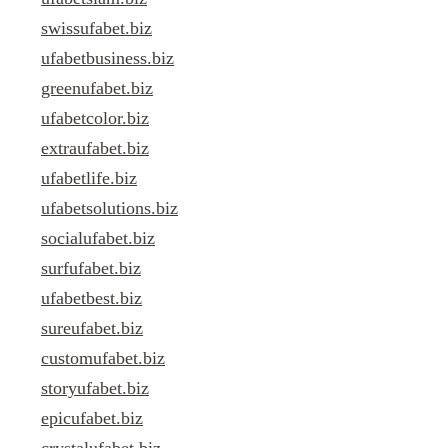
swissufabet.biz
ufabetbusiness.biz
greenufabet.biz
ufabetcolor.biz
extraufabet.biz
ufabetlife.biz
ufabetsolutions.biz
socialufabet.biz
surfufabet.biz
ufabetbest.biz
sureufabet.biz
customufabet.biz
storyufabet.biz
epicufabet.biz
crystalufabet.biz