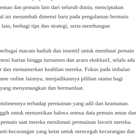
man dan pemain lain dari seluruh dunia, menciptakan
ial ini menambah dimensi baru pada pengalaman bermain
ain, berbagi tips dan strategi, serta membangun
 berbagai macam hadiah dan insentif untuk membuat pemain
omosi harian hingga turnamen dan acara eksklusif, selalu ada
ar dan memamerkan keahlian mereka. Fokus pada imbalan
ame online lainnya, menjadikannya pilihan utama bagi
 yang menyenangkan dan bermanfaat.
omitmennya terhadap permainan yang adil dan keamanan.
anggih untuk memastikan bahwa semua data pemain aman dan
i pemain saat mereka menikmati permainan favorit mereka.
anti-kecurangan yang ketat untuk mencegah kecurangan dan