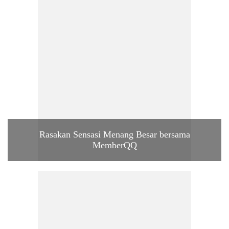
Rasakan Sensasi Menang Besar bersama
MemberQQ