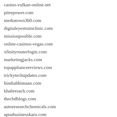
casino-vulkan-online.net
pitrepower.com
mediatown360.com
digitaleyestrainclinic.com
missionposible.com
online-casinos-vegas.com
xfinityrouterlogin.com
marketingjacks.com
topappliancereviews.com
trickytechupdates.com
hindiabhimaan.com
khabresach.com
thecbdblogs.com
autoresearchchemicals.com
apnabusinesskaro.com