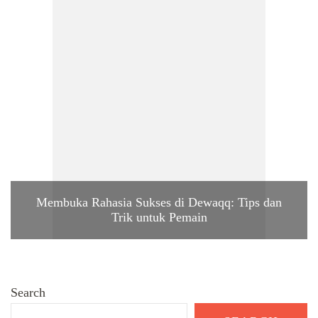
Membuka Rahasia Sukses di Dewaqq: Tips dan
Trik untuk Pemain
Search