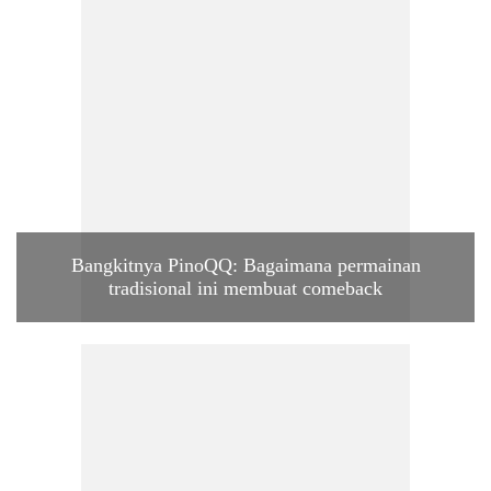
Bangkitnya PinoQQ: Bagaimana permainan
tradisional ini membuat comeback