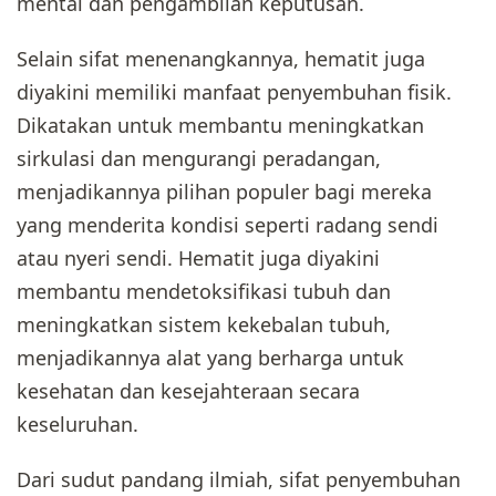
mental dan pengambilan keputusan.
Selain sifat menenangkannya, hematit juga
diyakini memiliki manfaat penyembuhan fisik.
Dikatakan untuk membantu meningkatkan
sirkulasi dan mengurangi peradangan,
menjadikannya pilihan populer bagi mereka
yang menderita kondisi seperti radang sendi
atau nyeri sendi. Hematit juga diyakini
membantu mendetoksifikasi tubuh dan
meningkatkan sistem kekebalan tubuh,
menjadikannya alat yang berharga untuk
kesehatan dan kesejahteraan secara
keseluruhan.
Dari sudut pandang ilmiah, sifat penyembuhan