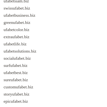
ufabetsiam.biz
swissufabet.biz
ufabetbusiness.biz
greenufabet.biz
ufabetcolor.biz
extraufabet.biz
ufabetlife.biz
ufabetsolutions.biz
socialufabet.biz
surfufabet.biz
ufabetbest.biz
sureufabet.biz
customufabet.biz
storyufabet.biz
epicufabet.biz