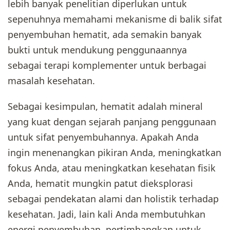
lebih banyak penelitian diperlukan untuk
sepenuhnya memahami mekanisme di balik sifat
penyembuhan hematit, ada semakin banyak
bukti untuk mendukung penggunaannya
sebagai terapi komplementer untuk berbagai
masalah kesehatan.
Sebagai kesimpulan, hematit adalah mineral
yang kuat dengan sejarah panjang penggunaan
untuk sifat penyembuhannya. Apakah Anda
ingin menenangkan pikiran Anda, meningkatkan
fokus Anda, atau meningkatkan kesehatan fisik
Anda, hematit mungkin patut dieksplorasi
sebagai pendekatan alami dan holistik terhadap
kesehatan. Jadi, lain kali Anda membutuhkan
energi penyembuhan, pertimbangkan untuk