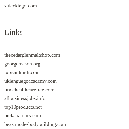
suleckiego.com
Links
thecedarglenmaltshop.com
georgemason.org
topicinhindi.com
uklanguageacademy.com
lindehealthcarefree.com
allbusinessjobs.info
top10products.net
pickabatours.com
beastmode-bodybuilding.com