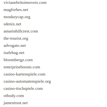
vivianebritoimoveis.com
magforbes.net
monkeycap.org
sdenix.net
amarinhillcrest.com
the-tourist.org
advogato.net
isafebag.net
bloombergz.com
enterpriseboosts.com
casino-kartenspiele.com
casino-automatenspiele.org
casino-tischspiele.com
otbody.com
jamestrust.net