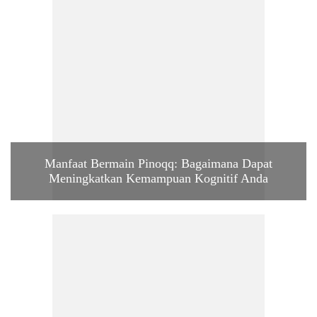
Manfaat Bermain Pinoqq: Bagaimana Dapat
Meningkatkan Kemampuan Kognitif Anda