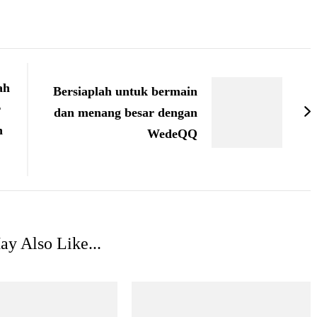
ah
Bersiaplah untuk bermain
r
dan menang besar dengan
n
WedeQQ
y Also Like...