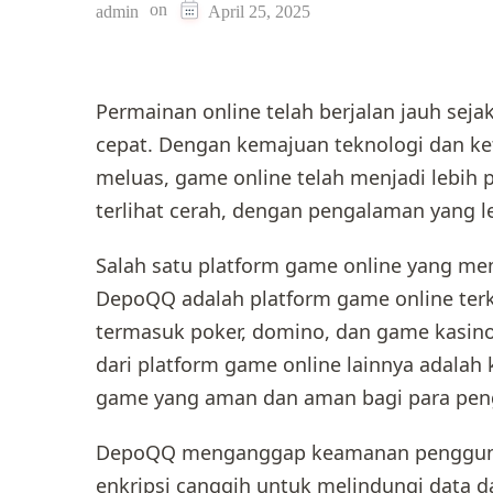
on
admin
April 25, 2025
Permainan online telah berjalan jauh se
cepat. Dengan kemajuan teknologi dan ket
meluas, game online telah menjadi lebih
terlihat cerah, dengan pengalaman yang l
Salah satu platform game online yang me
DepoQQ adalah platform game online te
termasuk poker, domino, dan game kasi
dari platform game online lainnya adala
game yang aman dan aman bagi para pen
DepoQQ menganggap keamanan penggunan
enkripsi canggih untuk melindungi data 