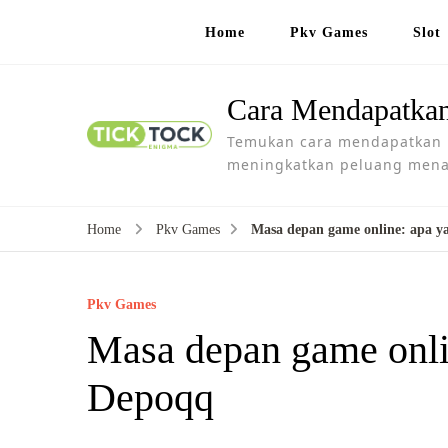
Home
Pkv Games
Slot
Cara Mendapatkan
Temukan cara mendapatkan ke
meningkatkan peluang men
Home
Pkv Games
Masa depan game online: apa y
Pkv Games
Masa depan game onli
Depoqq