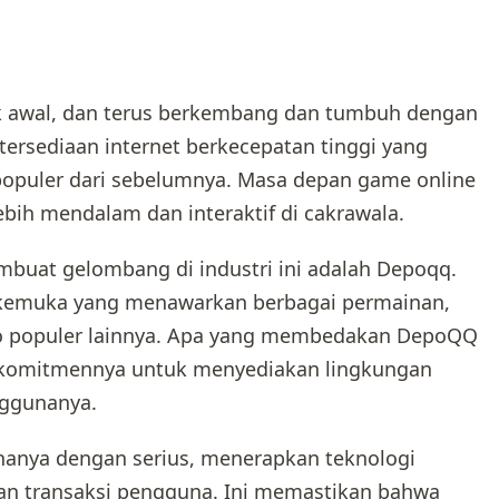
jak awal, dan terus berkembang dan tumbuh dengan
ersediaan internet berkecepatan tinggi yang
 populer dari sebelumnya. Masa depan game online
ebih mendalam dan interaktif di cakrawala.
mbuat gelombang di industri ini adalah Depoqq.
rkemuka yang menawarkan berbagai permainan,
no populer lainnya. Apa yang membedakan DepoQQ
h komitmennya untuk menyediakan lingkungan
ggunanya.
ya dengan serius, menerapkan teknologi
dan transaksi pengguna. Ini memastikan bahwa