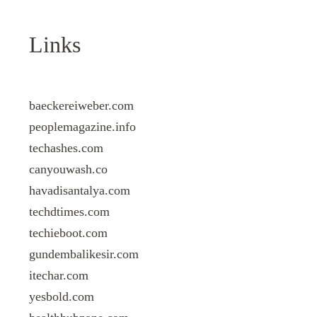
Links
baeckereiweber.com
peoplemagazine.info
techashes.com
canyouwash.co
havadisantalya.com
techdtimes.com
techieboot.com
gundembalikesir.com
itechar.com
yesbold.com