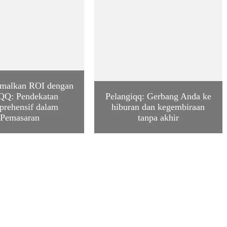
malkan ROI dengan
Q: Pendekatan
Pelangiqq: Gerbang Anda ke
rehensif dalam
hiburan dan kegembiraan
Pemasaran
tanpa akhir