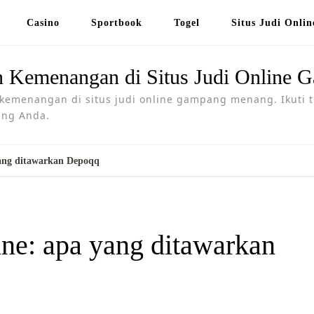
Casino
Sportbook
Togel
Situs Judi Onlin
 Kemenangan di Situs Judi Online
menangan di situs judi online gampang menang. Ikuti tip
ang Anda.
ang ditawarkan Depoqq
ne: apa yang ditawarkan