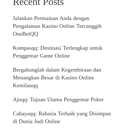
Recent Posts
Jalankan Permainan Anda dengan
Pengalaman Kasino Online Tercanggih
OneBetQQ
Kompasqq: Destinasi Terlengkap untuk
Penggemar Game Online
Bergabunglah dalam Kegembiraan dan
Menangkan Besar di Kasino Online
Kemilauqq
Ajoqq: Tujuan Utama Penggemar Poker
Cahayaqq: Rahasia Terbaik yang Disimpan
di Dunia Judi Online