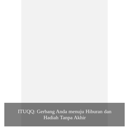
ITUQQ: Gerbang Anda menuju Hiburan dan
Hadiah Tanpa Akhir