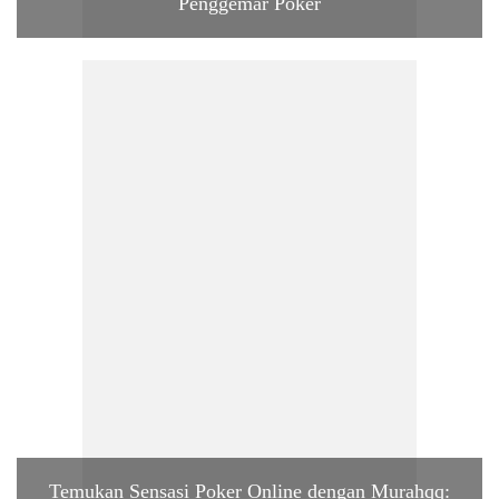
Penggemar Poker
Temukan Sensasi Poker Online dengan Murahqq: