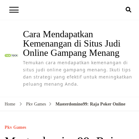
Cara Mendapatkan
Kemenangan di Situs Judi
Online Gampang Menang
Temukan cara mendapatkan kemenangan di
situs judi online gampang menang. Ikuti tips
dan strategi yang efektif untuk meningkatkan
peluang menang Anda.
Home
Pkv Games
Masterdomino99: Raja Poker Online
Pkv Games