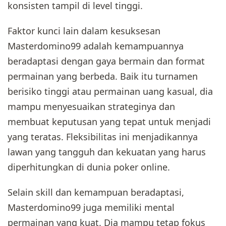
konsisten tampil di level tinggi.
Faktor kunci lain dalam kesuksesan
Masterdomino99 adalah kemampuannya
beradaptasi dengan gaya bermain dan format
permainan yang berbeda. Baik itu turnamen
berisiko tinggi atau permainan uang kasual, dia
mampu menyesuaikan strateginya dan
membuat keputusan yang tepat untuk menjadi
yang teratas. Fleksibilitas ini menjadikannya
lawan yang tangguh dan kekuatan yang harus
diperhitungkan di dunia poker online.
Selain skill dan kemampuan beradaptasi,
Masterdomino99 juga memiliki mental
permainan yang kuat. Dia mampu tetap fokus