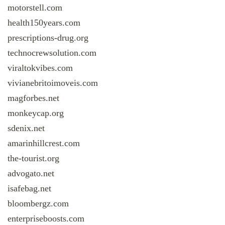
motorstell.com
health150years.com
prescriptions-drug.org
technocrewsolution.com
viraltokvibes.com
vivianebritoimoveis.com
magforbes.net
monkeycap.org
sdenix.net
amarinhillcrest.com
the-tourist.org
advogato.net
isafebag.net
bloombergz.com
enterpriseboosts.com