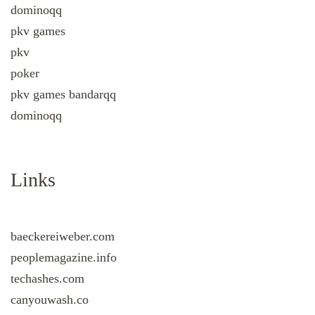
dominoqq
pkv games
pkv
poker
pkv games bandarqq
dominoqq
Links
baeckereiweber.com
peoplemagazine.info
techashes.com
canyouwash.co