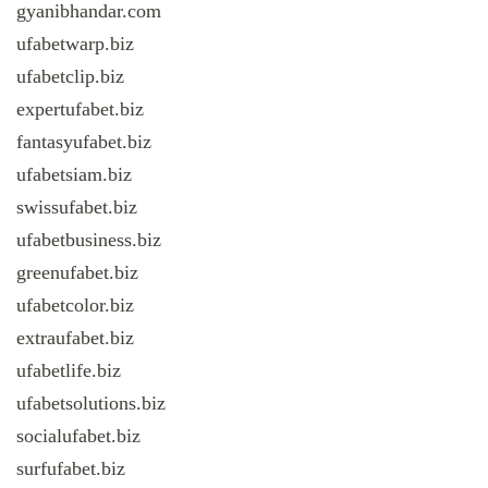
gyanibhandar.com
ufabetwarp.biz
ufabetclip.biz
expertufabet.biz
fantasyufabet.biz
ufabetsiam.biz
swissufabet.biz
ufabetbusiness.biz
greenufabet.biz
ufabetcolor.biz
extraufabet.biz
ufabetlife.biz
ufabetsolutions.biz
socialufabet.biz
surfufabet.biz