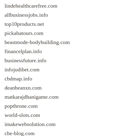
lindehealthcarefree.com
allbusinessjobs.info
top10products.net
pickabatours.com
beastmode-bodybuilding.com
financelplan.info
businessfuture.info
infojudibet.com
cbdmap.info
deanbeanxn.com
matkarajdhanigame.com
popthrone.com
world-slots.com
imakewebsolution.com
che-blog.com