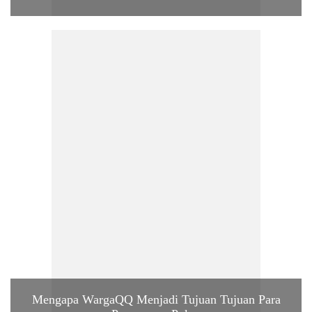
Mengapa WargaQQ Menjadi Tujuan Tujuan Para