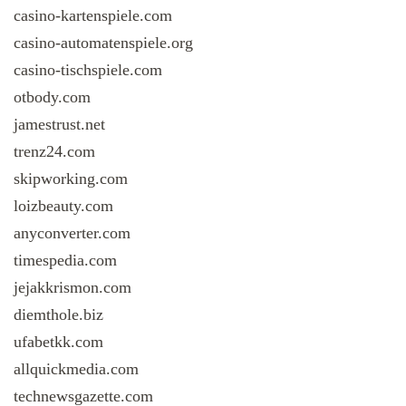
casino-kartenspiele.com
casino-automatenspiele.org
casino-tischspiele.com
otbody.com
jamestrust.net
trenz24.com
skipworking.com
loizbeauty.com
anyconverter.com
timespedia.com
jejakkrismon.com
diemthole.biz
ufabetkk.com
allquickmedia.com
technewsgazette.com