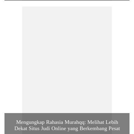
Mengungkap Rahasia Murahqq: Melihat Lebih
Dekat Situs Judi Online yang Berkembang Pesat