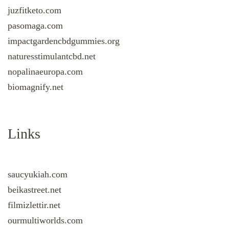
juzfitketo.com
pasomaga.com
impactgardencbdgummies.org
naturesstimulantcbd.net
nopalinaeuropa.com
biomagnify.net
Links
saucyukiah.com
beikastreet.net
filmizlettir.net
ourmultiworlds.com