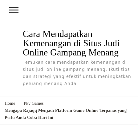
Cara Mendapatkan
Kemenangan di Situs Judi
Online Gampang Menang
Temukan cara mendapatkan kemenangan di
situs judi online gampang menang. Ikuti tips
dan strategi yang efektif untuk meningkatkan
peluang menang Anda.
Home
Pkv Games
Mengapa Rajaqq Menjadi Platform Game Online Terpanas yang
Perlu Anda Coba Hari Ini