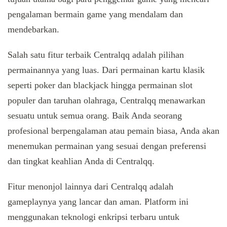
pengalaman bermain game yang mendalam dan
mendebarkan.
Salah satu fitur terbaik Centralqq adalah pilihan
permainannya yang luas. Dari permainan kartu klasik
seperti poker dan blackjack hingga permainan slot
populer dan taruhan olahraga, Centralqq menawarkan
sesuatu untuk semua orang. Baik Anda seorang
profesional berpengalaman atau pemain biasa, Anda akan
menemukan permainan yang sesuai dengan preferensi
dan tingkat keahlian Anda di Centralqq.
Fitur menonjol lainnya dari Centralqq adalah
gameplaynya yang lancar dan aman. Platform ini
menggunakan teknologi enkripsi terbaru untuk