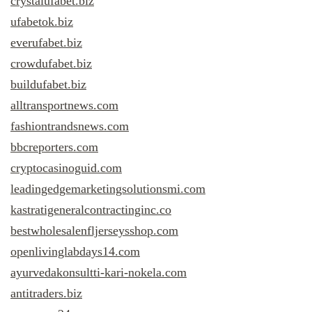
crystalufabet.biz
ufabetok.biz
everufabet.biz
crowdufabet.biz
buildufabet.biz
alltransportnews.com
fashiontrandsnews.com
bbcreporters.com
cryptocasinoguid.com
leadingedgemarketingsolutionsmi.com
kastratigeneralcontractinginc.co
bestwholesalenfljerseysshop.com
openlivinglabdays14.com
ayurvedakonsultti-kari-nokela.com
antitraders.biz