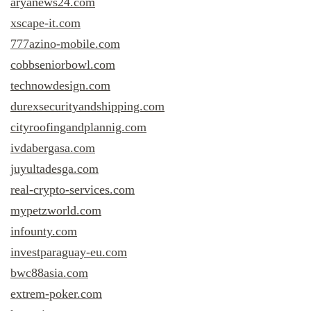
aryanews24.com
xscape-it.com
777azino-mobile.com
cobbseniorbowl.com
technowdesign.com
durexsecurityandshipping.com
cityroofingandplannig.com
ivdabergasa.com
juyultadesga.com
real-crypto-services.com
mypetzworld.com
infounty.com
investparaguay-eu.com
bwc88asia.com
extrem-poker.com