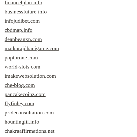
financelplan.info
businessfuture.info
infojudibet.com
cbdmap.info
deanbeanxn.com
matkarajdhanigame.com
popthrone.com
world-slots.com
imakewebsolution.com
che-blog.com
pancakecoinz.com
flyfinley.com
prideconsultation.com
hountinglil.info
chakraaffirmations.net