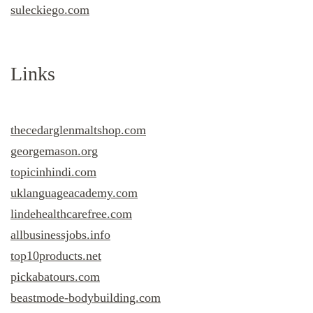
suleckiego.com
Links
thecedarglenmaltshop.com
georgemason.org
topicinhindi.com
uklanguageacademy.com
lindehealthcarefree.com
allbusinessjobs.info
top10products.net
pickabatours.com
beastmode-bodybuilding.com