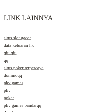
LINK LAINNYA
situs slot gacor
data keluaran hk
qiu qiu
qq
situs poker terpercaya
dominoqq
pkv games
pkv
poker
pkv games bandarqq