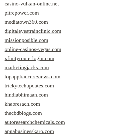
casino-vulkan-online.net
pitrepower.com
mediatown360.com
digitaleyestrainclinic.com
missionposible.com
online-casinos-vegas.com
xfinityrouterlogin.com
marketingjacks.com
topappliancereviews.com
trickytechupdates.com
hindiabhimaan.com
khabresach.com
thecbdblogs.com
autoresearchchemicals.com
apnabusinesskaro.com