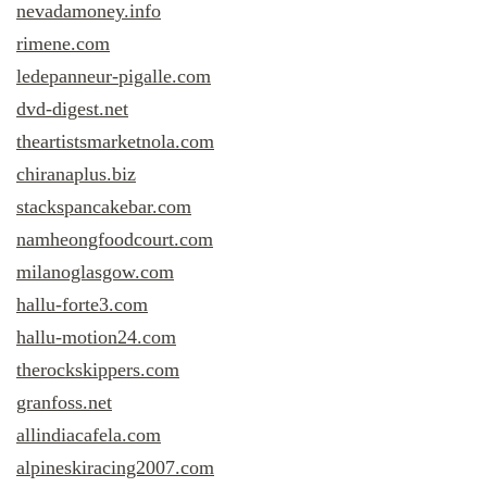
nevadamoney.info
rimene.com
ledepanneur-pigalle.com
dvd-digest.net
theartistsmarketnola.com
chiranaplus.biz
stackspancakebar.com
namheongfoodcourt.com
milanoglasgow.com
hallu-forte3.com
hallu-motion24.com
therockskippers.com
granfoss.net
allindiacafela.com
alpineskiracing2007.com