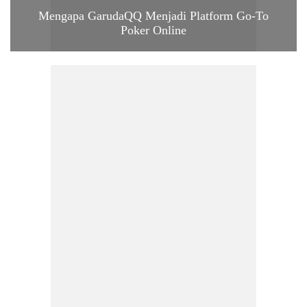
Mengapa GarudaQQ Menjadi Platform Go-To
Poker Online