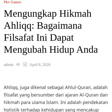
Pkv Games
Mengungkap Hikmah
Ahliqq: Bagaimana
Filsafat Ini Dapat
Mengubah Hidup Anda
on
admin
April 8, 2026
Ahliqq, juga dikenal sebagai Ahlul-Quran, adalah
filsafat yang bersumber dari ajaran Al-Quran dan
hikmah para ulama Islam. Ini adalah pendekatan
holistik terhadap kehidupan yang mencakup