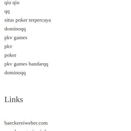
qiu qiu
qq
situs poker terpercaya
dominoqq
pkv games
pkv
poker
pkv games bandarqq
dominoqq
Links
baeckereiweber.com