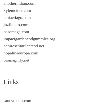
anotherindian.com
xylemcider.com
taniaetiago.com
juzfitketo.com
pasomaga.com
impactgardencbdgummies.org
naturesstimulantcbd.net
nopalinaeuropa.com
biomagnify.net
Links
saucyukiah.com