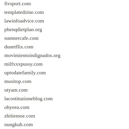
fivsport.com
templatedzine.com
lawinfoadvice.com
phenqdietplan.org
sumnercafe.com
dunetflix.com
movimientoindignados.org
milfxxxpussy.com
uptodatefamily.com
musitop.com
utyam.com
lacostituzioneblog.com
ohyeea.com
zhitiemoe.com
nungkub.com