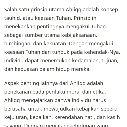
Salah satu prinsip utama Ahliqq adalah konsep
tauhid, atau keesaan Tuhan. Prinsip ini
menekankan pentingnya mengakui Tuhan
sebagai sumber utama kebijaksanaan,
bimbingan, dan kekuatan. Dengan mengakui
keesaan Tuhan dan tunduk pada kehendak-Nya,
individu dapat menemukan kedamaian, tujuan,
dan kepuasan dalam hidup mereka.
Aspek penting lainnya dari Ahliqq adalah
penekanan pada perilaku moral dan etika.
Ahliqq mengajarkan bahwa individu harus
berusaha untuk mewujudkan kebajikan seperti
kejujuran, kebaikan, kerendahan hati, dan kasih
sayang. Dengan menjalani kehidupan yang