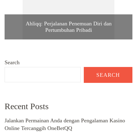
Ahliqq: Perjalanan Penemuan Diri dan
Pertumbuhan Pribadi
Search
SEARCH
Recent Posts
Jalankan Permainan Anda dengan Pengalaman Kasino
Online Tercanggih OneBetQQ