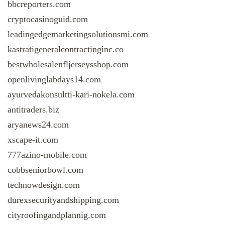
bbcreporters.com
cryptocasinoguid.com
leadingedgemarketingsolutionsmi.com
kastratigeneralcontractinginc.co
bestwholesalenfljerseysshop.com
openlivinglabdays14.com
ayurvedakonsultti-kari-nokela.com
antitraders.biz
aryanews24.com
xscape-it.com
777azino-mobile.com
cobbseniorbowl.com
technowdesign.com
durexsecurityandshipping.com
cityroofingandplannig.com