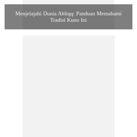
Menjelajahi Dunia Ahliqq: Panduan Memahami
Tradisi Kuno Ini