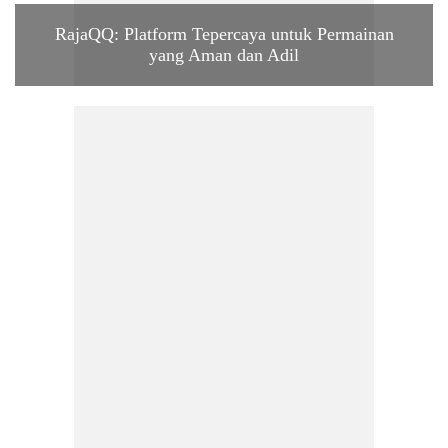
RajaQQ: Platform Tepercaya untuk Permainan
yang Aman dan Adil