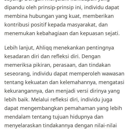
dipandu oleh prinsip-prinsip ini, individu dapat
membina hubungan yang kuat, memberikan
kontribusi positif kepada masyarakat, dan
menemukan kebahagiaan dan kepuasan sejati.
Lebih lanjut, Ahliqq menekankan pentingnya
kesadaran diri dan refleksi diri. Dengan
memeriksa pikiran, perasaan, dan tindakan
seseorang, individu dapat memperoleh wawasan
tentang kekuatan dan kelemahannya, mengatasi
kekurangannya, dan menjadi versi dirinya yang
lebih baik. Melalui refleksi diri, individu juga
dapat mengembangkan pemahaman yang lebih
mendalam tentang tujuan hidupnya dan
menyelaraskan tindakannya dengan nilai-nilai