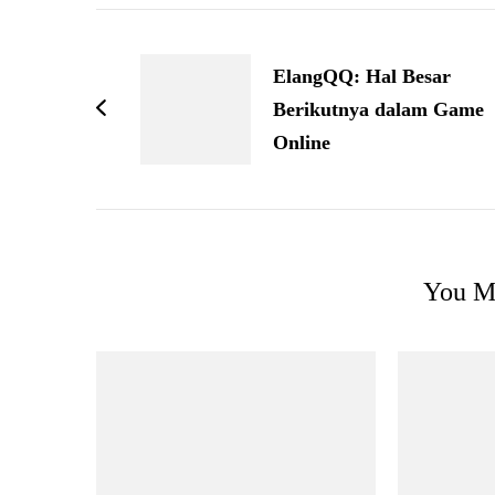
Post
Navigation
ElangQQ: Hal Besar
Berikutnya dalam Game
Online
You Ma