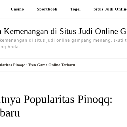
Casino
Sportbook
Togel
Situs Judi Onlin
 Kemenangan di Situs Judi Online
menangan di situs judi online gampang menang. Ikuti tip
ang Anda.
laritas Pinoqq: Tren Game Online Terbaru
tnya Popularitas Pinoqq:
baru