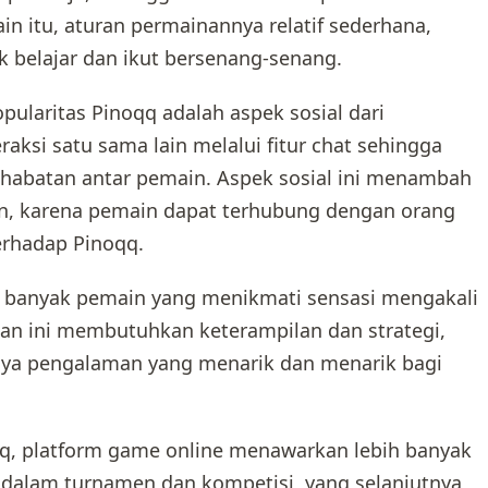
n itu, aturan permainannya relatif sederhana,
belajar dan ikut bersenang-senang.
opularitas Pinoqq adalah aspek sosial dari
aksi satu sama lain melalui fitur chat sehingga
habatan antar pemain. Aspek sosial ini menambah
an, karena pemain dapat terhubung dengan orang
erhadap Pinoqq.
rik banyak pemain yang menikmati sensasi mengakali
an ini membutuhkan keterampilan dan strategi,
nya pengalaman yang menarik dan menarik bagi
q, platform game online menawarkan lebih banyak
 dalam turnamen dan kompetisi, yang selanjutnya