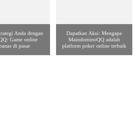
trategi Anda dengan
Dapatkan Aksi: Mengapa
QQ: Game online
MaindominoQQ adalah
panas di pasar
platform poker online terbaik