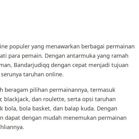
line populer yang menawarkan berbagai permainan
mati para pemain. Dengan antarmuka yang ramah
an, Bandarjudiqq dengan cepat menjadi tujuan
serunya taruhan online.
lah beragam pilihan permainannya, termasuk
, blackjack, dan roulette, serta opsi taruhan
k bola, bola basket, dan balap kuda. Dengan
emain dapat dengan mudah menemukan permainan
hliannya.