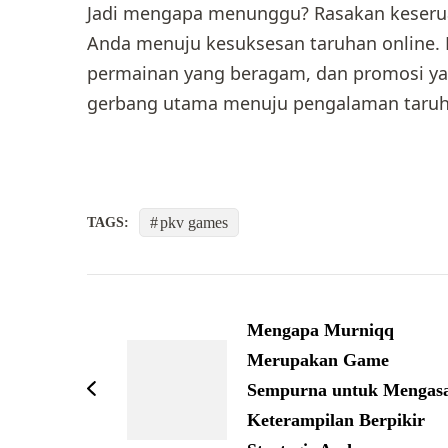
Jadi mengapa menunggu? Rasakan keseruan
Anda menuju kesuksesan taruhan online.
permainan yang beragam, dan promosi yan
gerbang utama menuju pengalaman taruh
pkv games
TAGS:
Post
Navigation
Mengapa Murniqq
Merupakan Game
Sempurna untuk Mengas
Keterampilan Berpikir