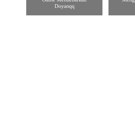
Doyanqq