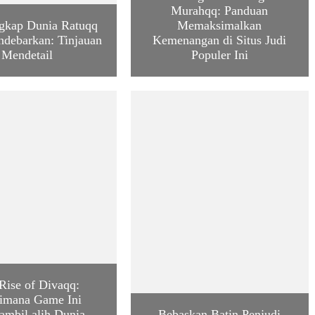
Murahqq: Panduan
kap Dunia Ratuqq
Memaksimalkan
debarkan: Tinjauan
Kemenangan di Situs Judi
Mendetail
Populer Ini
Rise of Divaqq:
imana Game Ini
mbil alih Dunia
Bebaskan Batin Penjudi