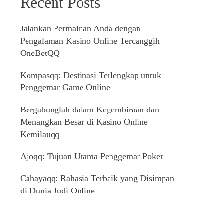
Recent Posts
Jalankan Permainan Anda dengan
Pengalaman Kasino Online Tercanggih
OneBetQQ
Kompasqq: Destinasi Terlengkap untuk
Penggemar Game Online
Bergabunglah dalam Kegembiraan dan
Menangkan Besar di Kasino Online
Kemilauqq
Ajoqq: Tujuan Utama Penggemar Poker
Cahayaqq: Rahasia Terbaik yang Disimpan
di Dunia Judi Online