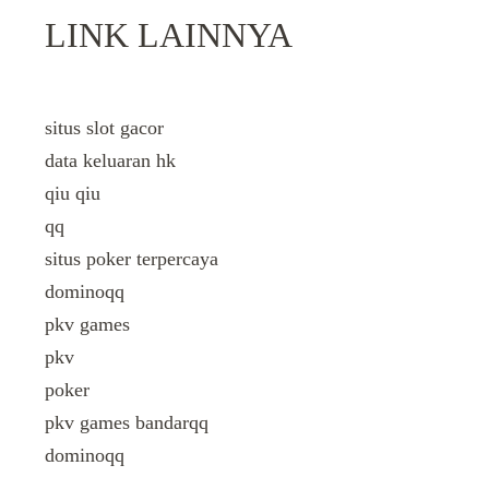
LINK LAINNYA
situs slot gacor
data keluaran hk
qiu qiu
qq
situs poker terpercaya
dominoqq
pkv games
pkv
poker
pkv games bandarqq
dominoqq