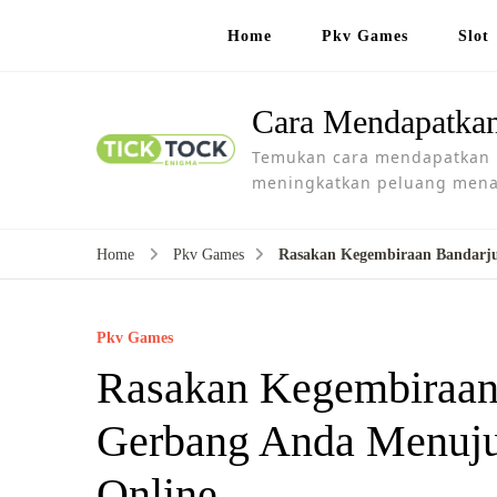
Home
Pkv Games
Slot
Cara Mendapatkan
Temukan cara mendapatkan ke
meningkatkan peluang men
Home
Pkv Games
Rasakan Kegembiraan Bandarju
Pkv Games
Rasakan Kegembiraan 
Gerbang Anda Menuju
Online