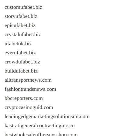
customufabet.biz
storyufabet.biz
epicufabet.biz
crystalufabet.biz
ufabetok.biz
everufabet.biz
crowdufabet.biz
buildufabet.biz
alltransportnews.com
fashiontrandsnews.com
bbcreporters.com
cryptocasinoguid.com
leadingedgemarketingsolutionsmi.com
kastratigeneralcontractinginc.co
bestwholesalenfljerseysshop.com