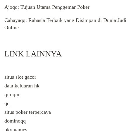
Ajoqq: Tujuan Utama Penggemar Poker
Cahayaqq: Rahasia Terbaik yang Disimpan di Dunia Judi
Online
LINK LAINNYA
situs slot gacor
data keluaran hk
qiu qiu
qq
situs poker terpercaya
dominoqq
pkv games