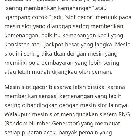
“sering memberikan kemenangan” atau
“gampang cocok.” Jadi, “slot gacor” merujuk pada
mesin slot yang dianggap sering memberikan
kemenangan, baik itu kemenangan kecil yang
konsisten atau jackpot besar yang langka. Mesin
slot ini sering dikaitkan dengan mesin yang
memiliki pola pembayaran yang lebih sering
atau lebih mudah dijangkau oleh pemain.
Mesin slot gacor biasanya lebih disukai karena
memberikan sensasi kemenangan yang lebih
sering dibandingkan dengan mesin slot lainnya.
Walaupun mesin slot menggunakan sistem RNG
(Random Number Generator) yang membuat
setiap putaran acak, banyak pemain yang