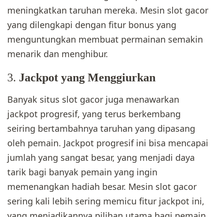
meningkatkan taruhan mereka. Mesin slot gacor
yang dilengkapi dengan fitur bonus yang
menguntungkan membuat permainan semakin
menarik dan menghibur.
3.
Jackpot yang Menggiurkan
Banyak situs slot gacor juga menawarkan
jackpot progresif, yang terus berkembang
seiring bertambahnya taruhan yang dipasang
oleh pemain. Jackpot progresif ini bisa mencapai
jumlah yang sangat besar, yang menjadi daya
tarik bagi banyak pemain yang ingin
memenangkan hadiah besar. Mesin slot gacor
sering kali lebih sering memicu fitur jackpot ini,
yang menjadikannya pilihan utama bagi pemain