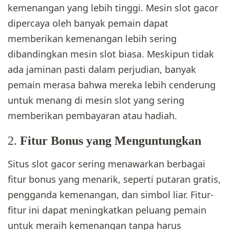
kemenangan yang lebih tinggi. Mesin slot gacor
dipercaya oleh banyak pemain dapat
memberikan kemenangan lebih sering
dibandingkan mesin slot biasa. Meskipun tidak
ada jaminan pasti dalam perjudian, banyak
pemain merasa bahwa mereka lebih cenderung
untuk menang di mesin slot yang sering
memberikan pembayaran atau hadiah.
2.
Fitur Bonus yang Menguntungkan
Situs slot gacor sering menawarkan berbagai
fitur bonus yang menarik, seperti putaran gratis,
pengganda kemenangan, dan simbol liar. Fitur-
fitur ini dapat meningkatkan peluang pemain
untuk meraih kemenangan tanpa harus