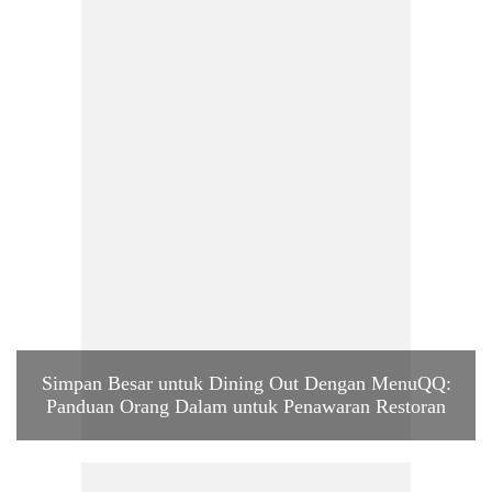
Simpan Besar untuk Dining Out Dengan MenuQQ:
Panduan Orang Dalam untuk Penawaran Restoran