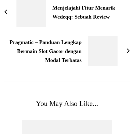
Menjelajahi Fitur Menarik
Wedeqq: Sebuah Review
Pragmatic – Panduan Lengkap
Bermain Slot Gacor dengan
Modal Terbatas
You May Also Like...