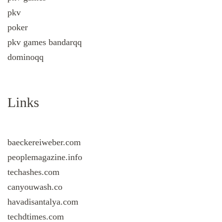
pkv
poker
pkv games bandarqq
dominoqq
Links
baeckereiweber.com
peoplemagazine.info
techashes.com
canyouwash.co
havadisantalya.com
techdtimes.com