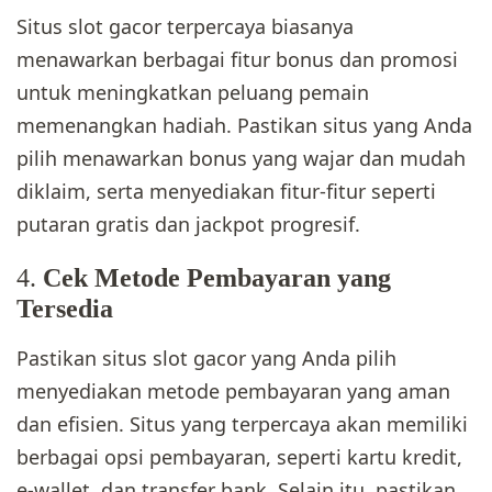
Situs slot gacor terpercaya biasanya
menawarkan berbagai fitur bonus dan promosi
untuk meningkatkan peluang pemain
memenangkan hadiah. Pastikan situs yang Anda
pilih menawarkan bonus yang wajar dan mudah
diklaim, serta menyediakan fitur-fitur seperti
putaran gratis dan jackpot progresif.
4.
Cek Metode Pembayaran yang
Tersedia
Pastikan situs slot gacor yang Anda pilih
menyediakan metode pembayaran yang aman
dan efisien. Situs yang terpercaya akan memiliki
berbagai opsi pembayaran, seperti kartu kredit,
e-wallet, dan transfer bank. Selain itu, pastikan