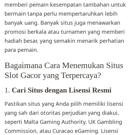
memberi pemain kesempatan tambahan untuk
bermain tanpa perlu mempertaruhkan lebih
banyak uang. Banyak situs juga menawarkan
promosi berkala atau turnamen yang memberi
hadiah besar, yang semakin menarik perhatian
para pemain.
Bagaimana Cara Menemukan Situs
Slot Gacor yang Terpercaya?
1.
Cari Situs dengan Lisensi Resmi
Pastikan situs yang Anda pilih memiliki lisensi
yang sah dari otoritas perjudian yang diakui,
seperti Malta Gaming Authority, UK Gambling
Commission, atau Curacao eGaming. Lisensi