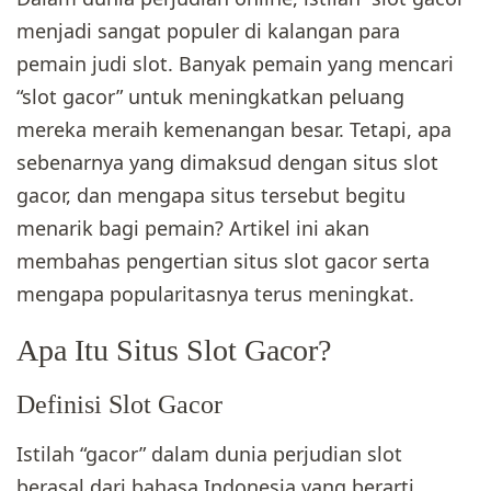
menjadi sangat populer di kalangan para
pemain judi slot. Banyak pemain yang mencari
“slot gacor” untuk meningkatkan peluang
mereka meraih kemenangan besar. Tetapi, apa
sebenarnya yang dimaksud dengan situs slot
gacor, dan mengapa situs tersebut begitu
menarik bagi pemain? Artikel ini akan
membahas pengertian situs slot gacor serta
mengapa popularitasnya terus meningkat.
Apa Itu Situs Slot Gacor?
Definisi Slot Gacor
Istilah “gacor” dalam dunia perjudian slot
berasal dari bahasa Indonesia yang berarti