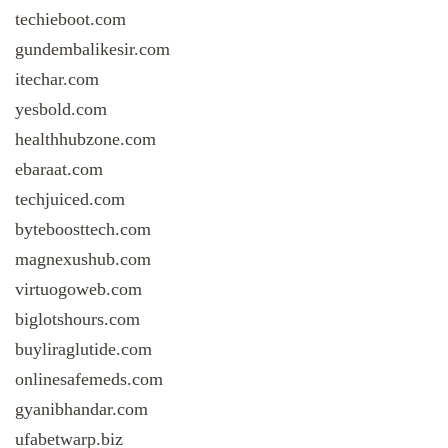
techieboot.com
gundembalikesir.com
itechar.com
yesbold.com
healthhubzone.com
ebaraat.com
techjuiced.com
byteboosttech.com
magnexushub.com
virtuogoweb.com
biglotshours.com
buyliraglutide.com
onlinesafemeds.com
gyanibhandar.com
ufabetwarp.biz