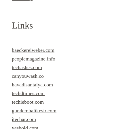
Links
baeckereiweber.com
peoplemagazine.info
techashes.com
canyouwash.co
havadisantalya.com
techdtimes.com
techieboot.com
gundembalikesir.com
itechar.com
yesbold.com