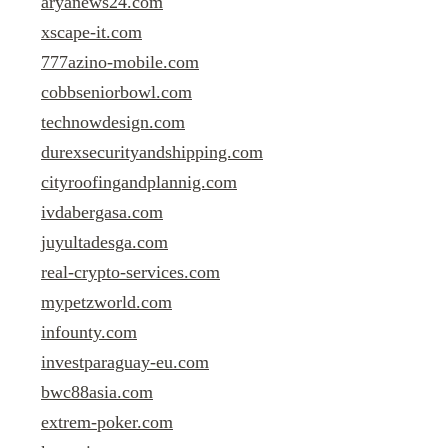
aryanews24.com
xscape-it.com
777azino-mobile.com
cobbseniorbowl.com
technowdesign.com
durexsecurityandshipping.com
cityroofingandplannig.com
ivdabergasa.com
juyultadesga.com
real-crypto-services.com
mypetzworld.com
infounty.com
investparaguay-eu.com
bwc88asia.com
extrem-poker.com