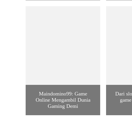
Maindomino99: Game
Dari sl
Online Mengambil Dunia
game 
Gaming Demi