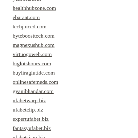
healthhubzone.com
ebaraat.com
techjuiced.com
byteboosttech.com
magnexushub.com
virtuogoweb.com
biglotshours.com
buyliraglutide.com
onlinesafemeds.com
gyanibhandar.com
ufabetwarp.biz
ufabetclip.biz
expertufabet.biz
fantasyufabet.biz
ufabetsiam.biz