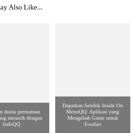
y Also Like...
Dapatkan Sendok Inside On
n dunia permainan
MenuQQ: Aplikasi yang
ang menarik dengan
Mengubah Game untuk
IndoQQ
Foodies