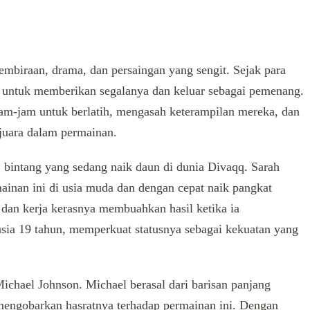
mbiraan, drama, dan persaingan yang sengit. Sejak para
 untuk memberikan segalanya dan keluar sebagai pemenang.
jam-jam untuk berlatih, mengasah keterampilan mereka, dan
juara dalam permainan.
, bintang yang sedang naik daun di dunia Divaqq. Sarah
inan ini di usia muda dan dengan cepat naik pangkat
i dan kerja kerasnya membuahkan hasil ketika ia
ia 19 tahun, memperkuat statusnya sebagai kekuatan yang
Michael Johnson. Michael berasal dari barisan panjang
mengobarkan hasratnya terhadap permainan ini. Dengan