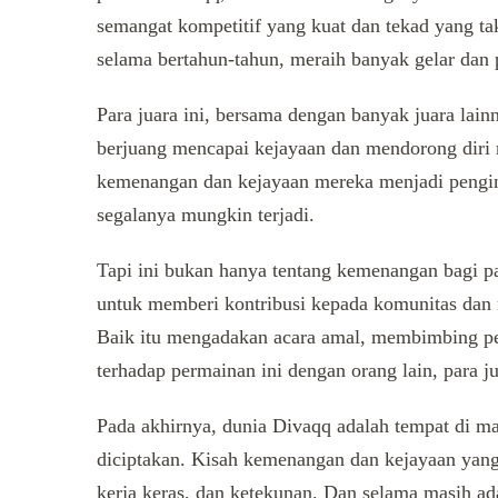
semangat kompetitif yang kuat dan tekad yang t
selama bertahun-tahun, meraih banyak gelar dan
Para juara ini, bersama dengan banyak juara lain
berjuang mencapai kejayaan dan mendorong diri
kemenangan dan kejayaan mereka menjadi penging
segalanya mungkin terjadi.
Tapi ini bukan hanya tentang kemenangan bagi p
untuk memberi kontribusi kepada komunitas dan 
Baik itu mengadakan acara amal, membimbing pe
terhadap permainan ini dengan orang lain, para ju
Pada akhirnya, dunia Divaqq adalah tempat di ma
diciptakan. Kisah kemenangan dan kejayaan yang 
kerja keras, dan ketekunan. Dan selama masih a