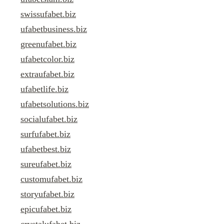
swissufabet.biz
ufabetbusiness.biz
greenufabet.biz
ufabetcolor.biz
extraufabet.biz
ufabetlife.biz
ufabetsolutions.biz
socialufabet.biz
surfufabet.biz
ufabetbest.biz
sureufabet.biz
customufabet.biz
storyufabet.biz
epicufabet.biz
crystalufabet.biz