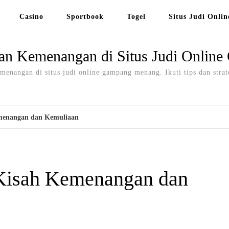
Casino
Sportbook
Togel
Situs Judi Onlin
an Kemenangan di Situs Judi Onlin
enangan di situs judi online gampang menang. Ikuti tips dan stra
menangan dan Kemuliaan
 Kisah Kemenangan dan