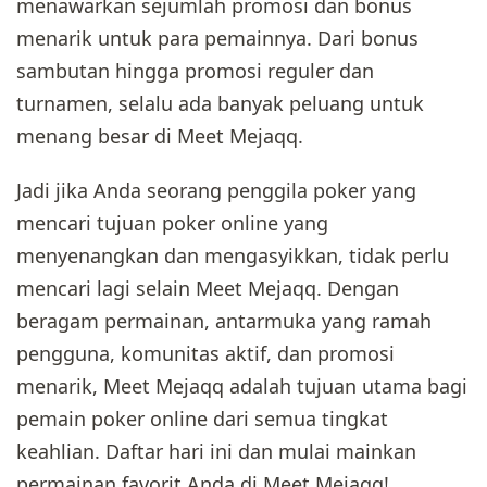
menawarkan sejumlah promosi dan bonus
menarik untuk para pemainnya. Dari bonus
sambutan hingga promosi reguler dan
turnamen, selalu ada banyak peluang untuk
menang besar di Meet Mejaqq.
Jadi jika Anda seorang penggila poker yang
mencari tujuan poker online yang
menyenangkan dan mengasyikkan, tidak perlu
mencari lagi selain Meet Mejaqq. Dengan
beragam permainan, antarmuka yang ramah
pengguna, komunitas aktif, dan promosi
menarik, Meet Mejaqq adalah tujuan utama bagi
pemain poker online dari semua tingkat
keahlian. Daftar hari ini dan mulai mainkan
permainan favorit Anda di Meet Mejaqq!