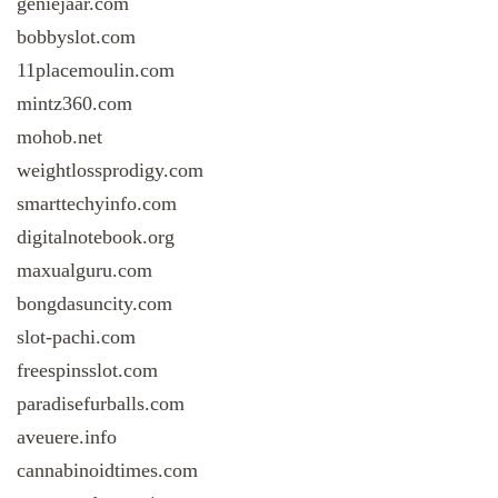
geniejaar.com
bobbyslot.com
11placemoulin.com
mintz360.com
mohob.net
weightlossprodigy.com
smarttechyinfo.com
digitalnotebook.org
maxualguru.com
bongdasuncity.com
slot-pachi.com
freespinsslot.com
paradisefurballs.com
aveuere.info
cannabinoidtimes.com