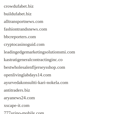
crowdufabet.biz
buildufabet.biz
alltransportnews.com
fashiontrandsnews.com
bbcreporters.com
cryptocasinoguid.com
leadingedgemarketingsolutionsmi.com
kastratigeneralcontractinginc.co
bestwholesalenfljerseysshop.com
openlivinglabdays14.com
ayurvedakonsultti-kari-nokela.com
antitraders.biz
aryanews24.com
xscape-it.com
777azino-mobile.com