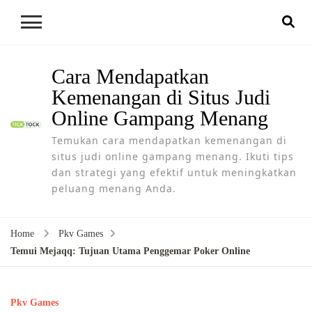
Cara Mendapatkan
Kemenangan di Situs Judi
Online Gampang Menang
Temukan cara mendapatkan kemenangan di
situs judi online gampang menang. Ikuti tips
dan strategi yang efektif untuk meningkatkan
peluang menang Anda.
Home
Pkv Games
Temui Mejaqq: Tujuan Utama Penggemar Poker Online
Pkv Games