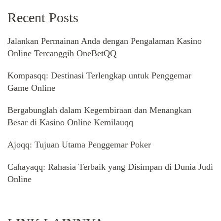
Recent Posts
Jalankan Permainan Anda dengan Pengalaman Kasino
Online Tercanggih OneBetQQ
Kompasqq: Destinasi Terlengkap untuk Penggemar
Game Online
Bergabunglah dalam Kegembiraan dan Menangkan
Besar di Kasino Online Kemilauqq
Ajoqq: Tujuan Utama Penggemar Poker
Cahayaqq: Rahasia Terbaik yang Disimpan di Dunia Judi
Online