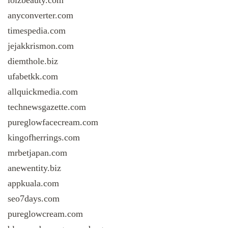
anyconverter.com
timespedia.com
jejakkrismon.com
diemthole.biz
ufabetkk.com
allquickmedia.com
technewsgazette.com
pureglowfacecream.com
kingofherrings.com
mrbetjapan.com
anewentity.biz
appkuala.com
seo7days.com
pureglowcream.com