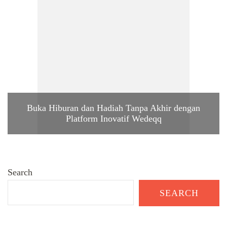
Buka Hiburan dan Hadiah Tanpa Akhir dengan
Platform Inovatif Wedeqq
Search
SEARCH