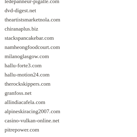
ledepanneur-pigalle.com
dvd-digest.net
theartistsmarketnola.com
chiranaplus.biz
stackspancakebar.com
namheongfoodcourt.com
milanoglasgow.com
hallu-forte3.com
hallu-motion24.com
therockskippers.com
granfoss.net
allindiacafela.com
alpineskiracing2007.com
casino-vulkan-online.net
pitrepower.com