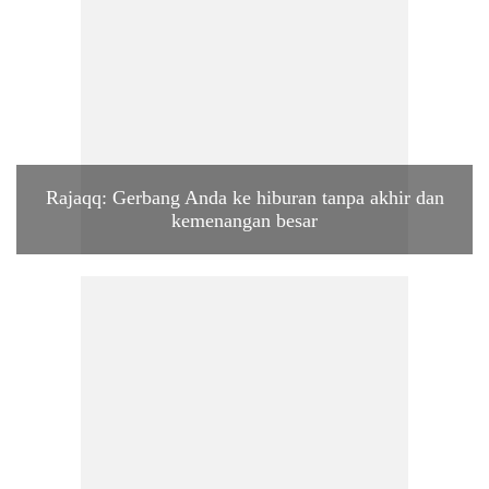
Rajaqq: Gerbang Anda ke hiburan tanpa akhir dan
kemenangan besar