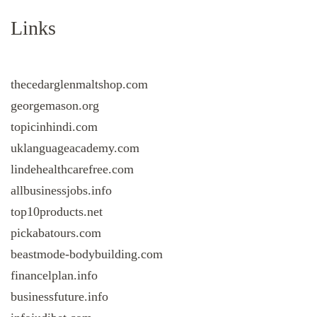
Links
thecedarglenmaltshop.com
georgemason.org
topicinhindi.com
uklanguageacademy.com
lindehealthcarefree.com
allbusinessjobs.info
top10products.net
pickabatours.com
beastmode-bodybuilding.com
financelplan.info
businessfuture.info