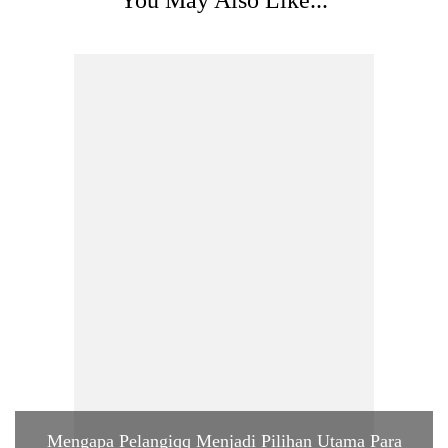
You May Also Like...
Mengapa Pelangiqq Menjadi Pilihan Utama Para