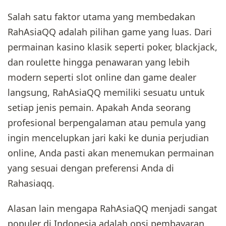
Salah satu faktor utama yang membedakan
RahAsiaQQ adalah pilihan game yang luas. Dari
permainan kasino klasik seperti poker, blackjack,
dan roulette hingga penawaran yang lebih
modern seperti slot online dan game dealer
langsung, RahAsiaQQ memiliki sesuatu untuk
setiap jenis pemain. Apakah Anda seorang
profesional berpengalaman atau pemula yang
ingin mencelupkan jari kaki ke dunia perjudian
online, Anda pasti akan menemukan permainan
yang sesuai dengan preferensi Anda di
Rahasiaqq.
Alasan lain mengapa RahAsiaQQ menjadi sangat
populer di Indonesia adalah opsi pembayaran