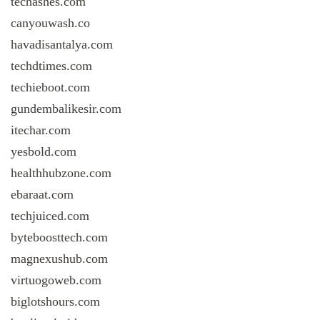
techashes.com
canyouwash.co
havadisantalya.com
techdtimes.com
techieboot.com
gundembalikesir.com
itechar.com
yesbold.com
healthhubzone.com
ebaraat.com
techjuiced.com
byteboosttech.com
magnexushub.com
virtuogoweb.com
biglotshours.com