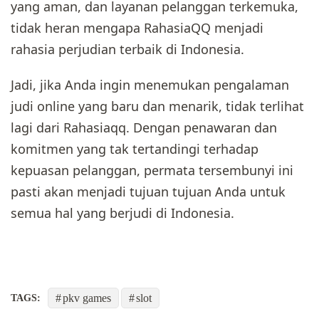
yang aman, dan layanan pelanggan terkemuka,
tidak heran mengapa RahasiaQQ menjadi
rahasia perjudian terbaik di Indonesia.
Jadi, jika Anda ingin menemukan pengalaman
judi online yang baru dan menarik, tidak terlihat
lagi dari Rahasiaqq. Dengan penawaran dan
komitmen yang tak tertandingi terhadap
kepuasan pelanggan, permata tersembunyi ini
pasti akan menjadi tujuan tujuan Anda untuk
semua hal yang berjudi di Indonesia.
pkv games
slot
TAGS: