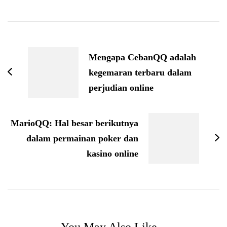
Post
Navigation
Mengapa CebanQQ adalah
kegemaran terbaru dalam
perjudian online
MarioQQ: Hal besar berikutnya
dalam permainan poker dan
kasino online