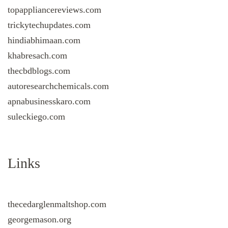
topappliancereviews.com
trickytechupdates.com
hindiabhimaan.com
khabresach.com
thecbdblogs.com
autoresearchchemicals.com
apnabusinesskaro.com
suleckiego.com
Links
thecedarglenmaltshop.com
georgemason.org