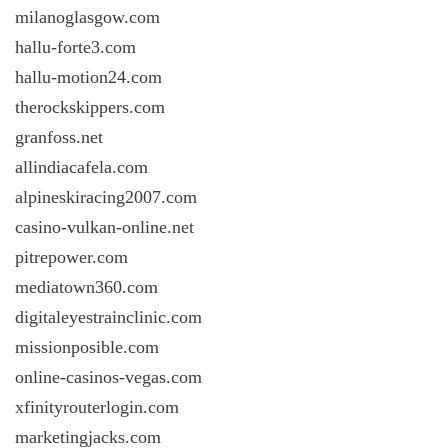
milanoglasgow.com
hallu-forte3.com
hallu-motion24.com
therockskippers.com
granfoss.net
allindiacafela.com
alpineskiracing2007.com
casino-vulkan-online.net
pitrepower.com
mediatown360.com
digitaleyestrainclinic.com
missionposible.com
online-casinos-vegas.com
xfinityrouterlogin.com
marketingjacks.com