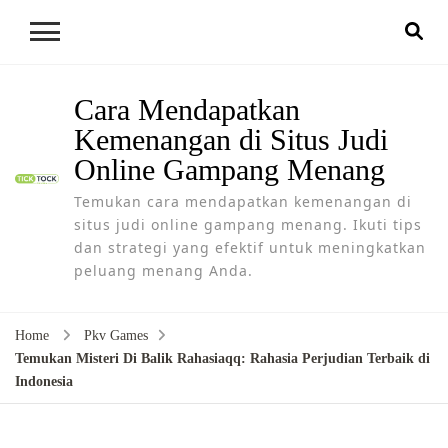
Cara Mendapatkan
Kemenangan di Situs Judi
Online Gampang Menang
Temukan cara mendapatkan kemenangan di
situs judi online gampang menang. Ikuti tips
dan strategi yang efektif untuk meningkatkan
peluang menang Anda.
Home
Pkv Games
Temukan Misteri Di Balik Rahasiaqq: Rahasia Perjudian Terbaik di
Indonesia