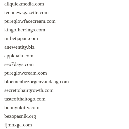
allquickmedia.com
technewsgazette.com
pureglowfacecream.com
kingofherrings.com
mrbetjapan.com
anewentity.biz
appkuala.com
seo7days.com
pureglowcream.com
bloemenbezorgenvandaag.com
secrettohairgrowth.com
tasteofthaitogo.com
bunnynkitty.com
bezopasnik.org
fjmnxga.com