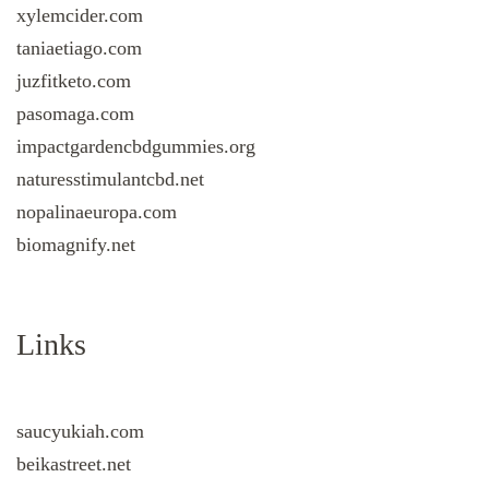
xylemcider.com
taniaetiago.com
juzfitketo.com
pasomaga.com
impactgardencbdgummies.org
naturesstimulantcbd.net
nopalinaeuropa.com
biomagnify.net
Links
saucyukiah.com
beikastreet.net