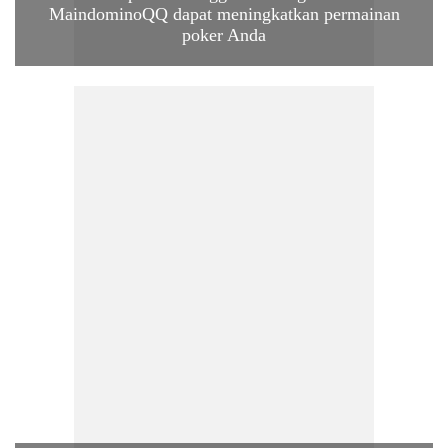
MaindominoQQ dapat meningkatkan permainan
poker Anda