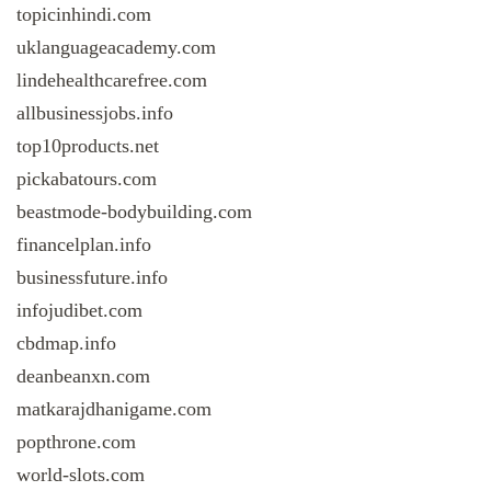
topicinhindi.com
uklanguageacademy.com
lindehealthcarefree.com
allbusinessjobs.info
top10products.net
pickabatours.com
beastmode-bodybuilding.com
financelplan.info
businessfuture.info
infojudibet.com
cbdmap.info
deanbeanxn.com
matkarajdhanigame.com
popthrone.com
world-slots.com