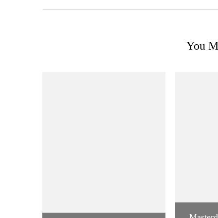
You Ma
Masterd