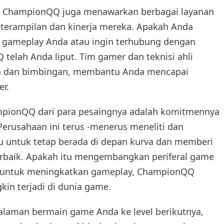
a, ChampionQQ juga menawarkan berbagai layanan
erampilan dan kinerja mereka. Apakah Anda
n gameplay Anda atau ingin terhubung dengan
elah Anda liput. Tim gamer dan teknisi ahli
n dan bimbingan, membantu Anda mencapai
r.
pionQQ dari para pesaingnya adalah komitmennya
Perusahaan ini terus -menerus meneliti dan
untuk tetap berada di depan kurva dan memberi
rbaik. Apakah itu mengembangkan periferal game
ru untuk meningkatkan gameplay, ChampionQQ
in terjadi di dunia game.
alaman bermain game Anda ke level berikutnya,