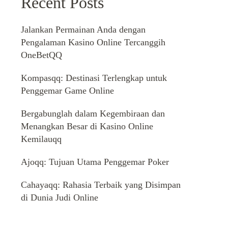
Recent Posts
Jalankan Permainan Anda dengan
Pengalaman Kasino Online Tercanggih
OneBetQQ
Kompasqq: Destinasi Terlengkap untuk
Penggemar Game Online
Bergabunglah dalam Kegembiraan dan
Menangkan Besar di Kasino Online
Kemilauqq
Ajoqq: Tujuan Utama Penggemar Poker
Cahayaqq: Rahasia Terbaik yang Disimpan
di Dunia Judi Online