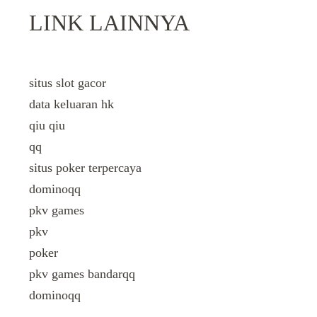
LINK LAINNYA
situs slot gacor
data keluaran hk
qiu qiu
qq
situs poker terpercaya
dominoqq
pkv games
pkv
poker
pkv games bandarqq
dominoqq