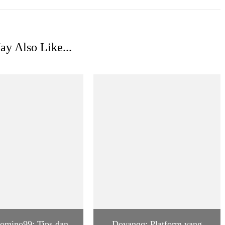
y Also Like...
omino99: Tips dan
Doyanqq: Platform yang