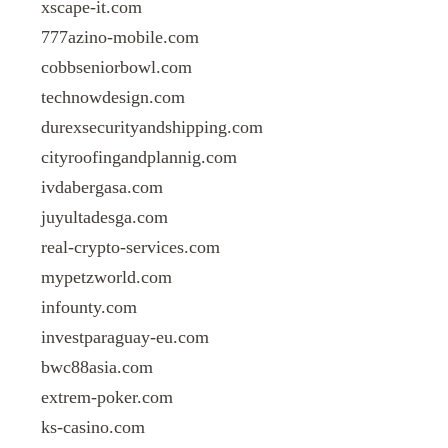
xscape-it.com
777azino-mobile.com
cobbseniorbowl.com
technowdesign.com
durexsecurityandshipping.com
cityroofingandplannig.com
ivdabergasa.com
juyultadesga.com
real-crypto-services.com
mypetzworld.com
infounty.com
investparaguay-eu.com
bwc88asia.com
extrem-poker.com
ks-casino.com