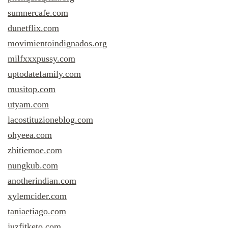
sumnercafe.com
dunetflix.com
movimientoindignados.org
milfxxxpussy.com
uptodatefamily.com
musitop.com
utyam.com
lacostituzioneblog.com
ohyeea.com
zhitiemoe.com
nungkub.com
anotherindian.com
xylemcider.com
taniaetiago.com
juzfitketo.com