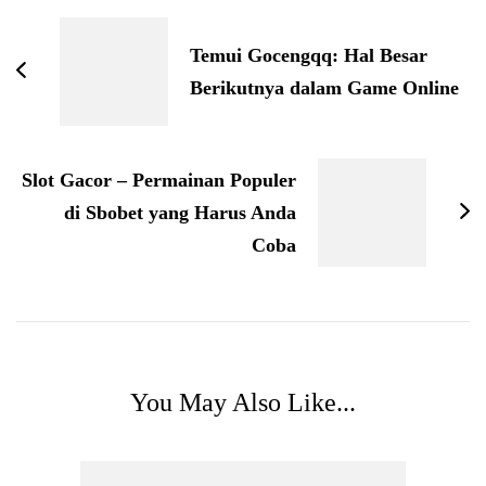
Navigation
Temui Gocengqq: Hal Besar
Berikutnya dalam Game Online
Slot Gacor – Permainan Populer
di Sbobet yang Harus Anda
Coba
You May Also Like...