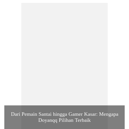
Dari Pemain Santai hingga Gamer Kasar: Mengapa
Doyanqq Pilihan Terbaik