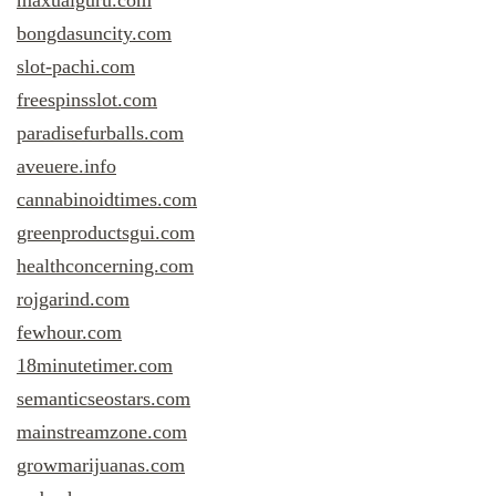
maxualguru.com
bongdasuncity.com
slot-pachi.com
freespinsslot.com
paradisefurballs.com
aveuere.info
cannabinoidtimes.com
greenproductsgui.com
healthconcerning.com
rojgarind.com
fewhour.com
18minutetimer.com
semanticseostars.com
mainstreamzone.com
growmarijuanas.com