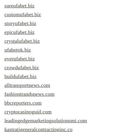
sureufabet.biz
customufabet.biz
storyufabet.biz
epicufabet.biz
crystalufabet.biz
ufabetok.biz
everufabet.biz
crowdufabet.biz
buildufabet.biz
alltransportnews.com
fashiontrandsnews.com
bbcreporters.com
cryptocasinoguid.com
leadingedgemarketingsolutionsmi.com
kastratigeneralcontractinginc.co