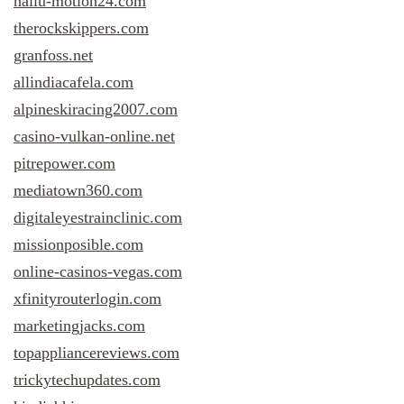
hallu-motion24.com
therockskippers.com
granfoss.net
allindiacafela.com
alpineskiracing2007.com
casino-vulkan-online.net
pitrepower.com
mediatown360.com
digitaleyestrainclinic.com
missionposible.com
online-casinos-vegas.com
xfinityrouterlogin.com
marketingjacks.com
topappliancereviews.com
trickytechupdates.com