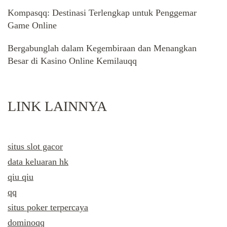
Kompasqq: Destinasi Terlengkap untuk Penggemar
Game Online
Bergabunglah dalam Kegembiraan dan Menangkan
Besar di Kasino Online Kemilauqq
LINK LAINNYA
situs slot gacor
data keluaran hk
qiu qiu
qq
situs poker terpercaya
dominoqq