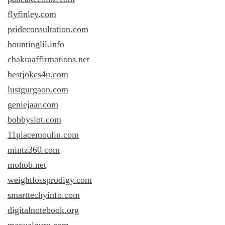
flyfinley.com
prideconsultation.com
hountinglil.info
chakraaffirmations.net
bestjokes4u.com
lustgurgaon.com
geniejaar.com
bobbyslot.com
11placemoulin.com
mintz360.com
mohob.net
weightlossprodigy.com
smarttechyinfo.com
digitalnotebook.org