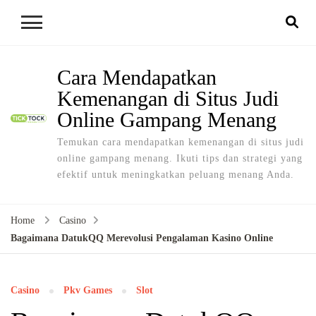
Cara Mendapatkan
Kemenangan di Situs Judi
Online Gampang Menang
Temukan cara mendapatkan kemenangan di situs judi
online gampang menang. Ikuti tips dan strategi yang
efektif untuk meningkatkan peluang menang Anda.
Home
Casino
Bagaimana DatukQQ Merevolusi Pengalaman Kasino Online
Casino
Pkv Games
Slot