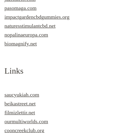
pasomaga.com
impactgardencbdgummies.org
naturesstimulantcbd.net
nopalinaeuropa.com
biomagnify.net
Links
saucyukiah.com
beikastreet.net
filmizlettir.net
ourmultiworlds.com
cooncreekclub.org