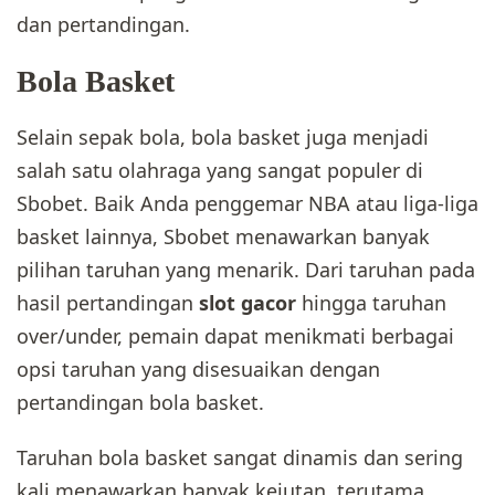
dan pertandingan.
Bola Basket
Selain sepak bola, bola basket juga menjadi
salah satu olahraga yang sangat populer di
Sbobet. Baik Anda penggemar NBA atau liga-liga
basket lainnya, Sbobet menawarkan banyak
pilihan taruhan yang menarik. Dari taruhan pada
hasil pertandingan
slot gacor
hingga taruhan
over/under, pemain dapat menikmati berbagai
opsi taruhan yang disesuaikan dengan
pertandingan bola basket.
Taruhan bola basket sangat dinamis dan sering
kali menawarkan banyak kejutan, terutama