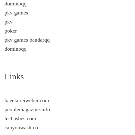
dominoqq
pkv games
pkv
poker
pkv games bandarqq
dominoqq
Links
baeckereiweber.com
peoplemagazine.info
techashes.com
canyouwash.co