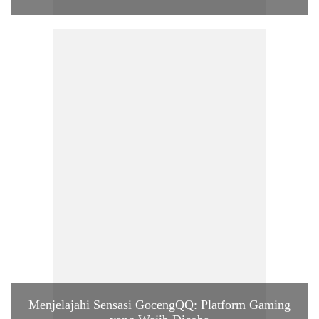
Menjelajahi Sensasi GocengQQ: Platform Gaming