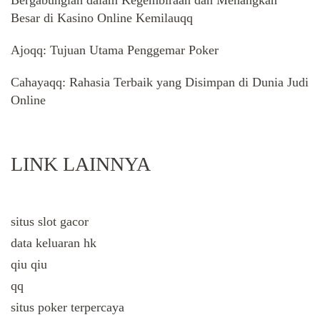
Bergabunglah dalam Kegembiraan dan Menangkan
Besar di Kasino Online Kemilauqq
Ajoqq: Tujuan Utama Penggemar Poker
Cahayaqq: Rahasia Terbaik yang Disimpan di Dunia Judi
Online
LINK LAINNYA
situs slot gacor
data keluaran hk
qiu qiu
qq
situs poker terpercaya