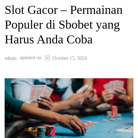
Slot Gacor – Permainan
Populer di Sbobet yang
Harus Anda Coba
updated on
admin
October 15, 2024