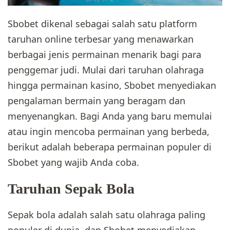
Sbobet dikenal sebagai salah satu platform
taruhan online terbesar yang menawarkan
berbagai jenis permainan menarik bagi para
penggemar judi. Mulai dari taruhan olahraga
hingga permainan kasino, Sbobet menyediakan
pengalaman bermain yang beragam dan
menyenangkan. Bagi Anda yang baru memulai
atau ingin mencoba permainan yang berbeda,
berikut adalah beberapa permainan populer di
Sbobet yang wajib Anda coba.
Taruhan Sepak Bola
Sepak bola adalah salah satu olahraga paling