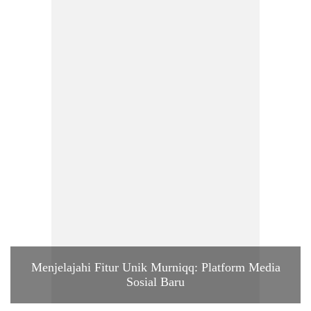
Menjelajahi Fitur Unik Murniqq: Platform Media
Sosial Baru