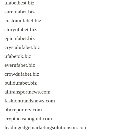
ufabetbest.biz
sureufabet.biz
customufabet.biz
storyufabet.biz
epicufabet.biz
crystalufabet.biz
ufabetok.biz
everufabet.biz
crowdufabet.biz
buildufabet.biz
alltransportnews.com
fashiontrandsnews.com
bbcreporters.com
cryptocasinoguid.com
leadingedgemarketingsolutionsmi.com