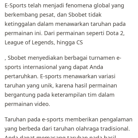
E-Sports telah menjadi fenomena global yang
berkembang pesat, dan Sbobet tidak
ketinggalan dalam menawarkan taruhan pada
permainan ini. Dari permainan seperti Dota 2,
League of Legends, hingga CS
, Sbobet menyediakan berbagai turnamen e-
sports internasional yang dapat Anda
pertaruhkan. E-sports menawarkan variasi
taruhan yang unik, karena hasil permainan
bergantung pada keterampilan tim dalam
permainan video.
Taruhan pada e-sports memberikan pengalaman
yang berbeda dari taruhan olahraga tradisional.
Anda dapat memasang taruhan pada hasil