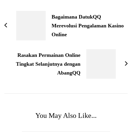
Post
Navigation
Bagaimana DatukQQ
Merevolusi Pengalaman Kasino
Online
Rasakan Permainan Online
Tingkat Selanjutnya dengan
AbangQQ
You May Also Like...