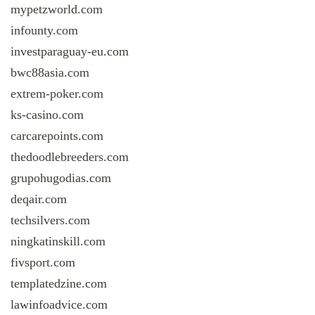
mypetzworld.com
infounty.com
investparaguay-eu.com
bwc88asia.com
extrem-poker.com
ks-casino.com
carcarepoints.com
thedoodlebreeders.com
grupohugodias.com
deqair.com
techsilvers.com
ningkatinskill.com
fivsport.com
templatedzine.com
lawinfoadvice.com