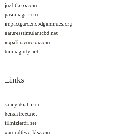
juzfitketo.com
pasomaga.com
impactgardencbdgummies.org
naturesstimulantcbd.net
nopalinaeuropa.com
biomagnify.net
Links
saucyukiah.com
beikastreet.net
filmizlettir.net
ourmultiworlds.com