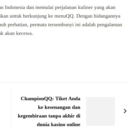
an Indonesia dan memulai perjalanan kuliner yang akan
stikan untuk berkunjung ke menuQQ. Dengan hidangannya
nuh perhatian, permata tersembunyi ini adalah pengalaman
dak akan kecewa.
ChampionQQ: Tiket Anda
ke kesenangan dan
kegembiraan tanpa akhir di
dunia kasino online