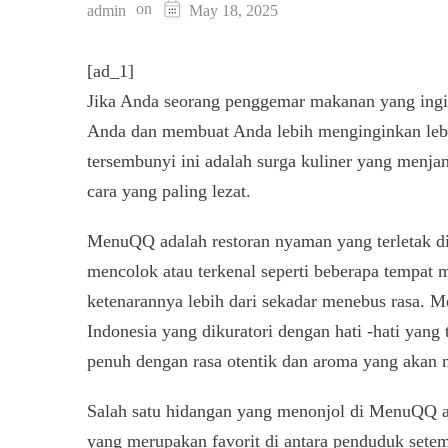
on
admin
May 18, 2025
[ad_1]
Jika Anda seorang penggemar makanan yang ingi
Anda dan membuat Anda lebih menginginkan lebih
tersembunyi ini adalah surga kuliner yang menj
cara yang paling lezat.
MenuQQ adalah restoran nyaman yang terletak di
mencolok atau terkenal seperti beberapa tempat m
ketenarannya lebih dari sekadar menebus rasa. M
Indonesia yang dikuratori dengan hati -hati yang 
penuh dengan rasa otentik dan aroma yang akan m
Salah satu hidangan yang menonjol di MenuQQ ad
yang merupakan favorit di antara penduduk sete