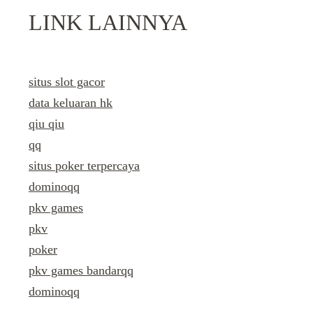
LINK LAINNYA
situs slot gacor
data keluaran hk
qiu qiu
qq
situs poker terpercaya
dominoqq
pkv games
pkv
poker
pkv games bandarqq
dominoqq