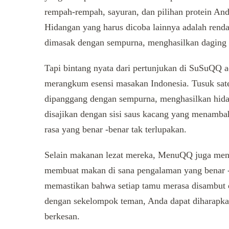
rempah-rempah, sayuran, dan pilihan protein A
Hidangan yang harus dicoba lainnya adalah rend
dimasak dengan sempurna, menghasilkan daging l
Tapi bintang nyata dari pertunjukan di SuSuQQ
merangkum esensi masakan Indonesia. Tusuk sa
dipanggang dengan sempurna, menghasilkan hidan
disajikan dengan sisi saus kacang yang menamba
rasa yang benar -benar tak terlupakan.
Selain makanan lezat mereka, MenuQQ juga men
membuat makan di sana pengalaman yang benar -
memastikan bahwa setiap tamu merasa disambut 
dengan sekelompok teman, Anda dapat diharapkan
berkesan.