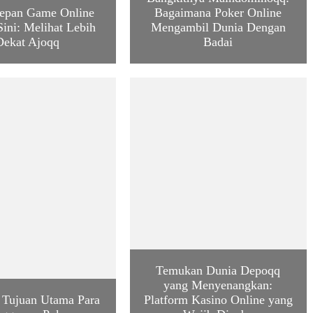
epan Game Online
Bagaimana Poker Online
Sini: Melihat Lebih
Mengambil Dunia Dengan
Dekat Ajoqq
Badai
Temukan Dunia Depoqq
yang Menyenangkan:
 Tujuan Utama Para
Platform Kasino Online yang