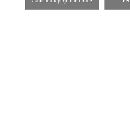
akhir untuk perjudian online
Pe