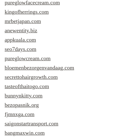
pureglowfacecream.com
kingofherrings.com
mrbetjapan.com
anewentity.biz
appkuala.com
seo7days.com
pureglowcream.com
bloemenbezorgenvandaag.com
secrettohairgrowth.com
tasteofthaitogo.com
bunnynkitty.com
bezopasnik.org
fjmnxga.com
saigonstartransport.com
bangmaxwin.com