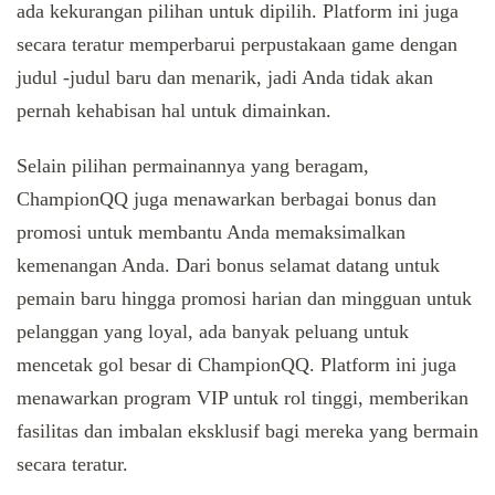
ada kekurangan pilihan untuk dipilih. Platform ini juga
secara teratur memperbarui perpustakaan game dengan
judul -judul baru dan menarik, jadi Anda tidak akan
pernah kehabisan hal untuk dimainkan.
Selain pilihan permainannya yang beragam,
ChampionQQ juga menawarkan berbagai bonus dan
promosi untuk membantu Anda memaksimalkan
kemenangan Anda. Dari bonus selamat datang untuk
pemain baru hingga promosi harian dan mingguan untuk
pelanggan yang loyal, ada banyak peluang untuk
mencetak gol besar di ChampionQQ. Platform ini juga
menawarkan program VIP untuk rol tinggi, memberikan
fasilitas dan imbalan eksklusif bagi mereka yang bermain
secara teratur.