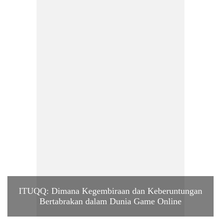
ITUQQ: Dimana Kegembiraan dan Keberuntungan
Bertabrakan dalam Dunia Game Online