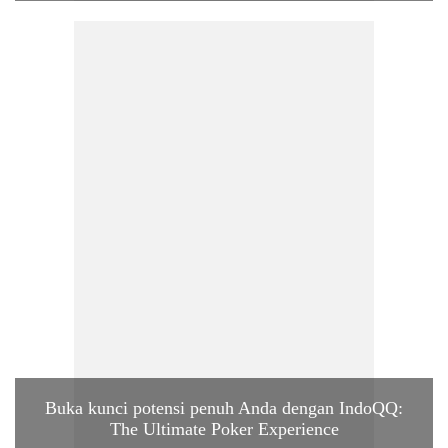
Buka kunci potensi penuh Anda dengan IndoQQ:
The Ultimate Poker Experience