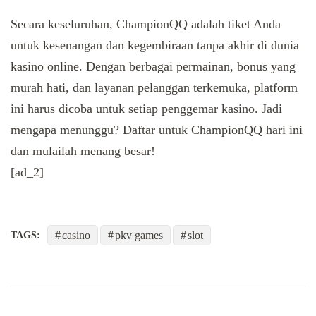
Secara keseluruhan, ChampionQQ adalah tiket Anda
untuk kesenangan dan kegembiraan tanpa akhir di dunia
kasino online. Dengan berbagai permainan, bonus yang
murah hati, dan layanan pelanggan terkemuka, platform
ini harus dicoba untuk setiap penggemar kasino. Jadi
mengapa menunggu? Daftar untuk ChampionQQ hari ini
dan mulailah menang besar!
[ad_2]
casino
pkv games
slot
TAGS:
Post