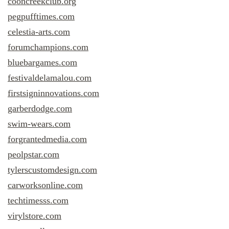
cooncreekclub.org
pegpufftimes.com
celestia-arts.com
forumchampions.com
bluebargames.com
festivaldelamalou.com
firstsigninnovations.com
garberdodge.com
swim-wears.com
forgrantedmedia.com
peolpstar.com
tylerscustomdesign.com
carworksonline.com
techtimesss.com
virylstore.com