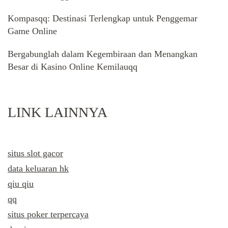
Kompasqq: Destinasi Terlengkap untuk Penggemar
Game Online
Bergabunglah dalam Kegembiraan dan Menangkan
Besar di Kasino Online Kemilauqq
LINK LAINNYA
situs slot gacor
data keluaran hk
qiu qiu
qq
situs poker terpercaya