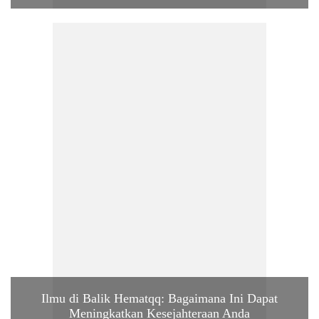
Ilmu di Balik Hematqq: Bagaimana Ini Dapat
Meningkatkan Kesejahteraan Anda