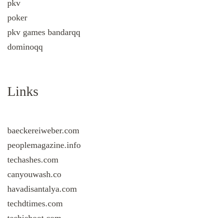
pkv
poker
pkv games bandarqq
dominoqq
Links
baeckereiweber.com
peoplemagazine.info
techashes.com
canyouwash.co
havadisantalya.com
techdtimes.com
techieboot.com