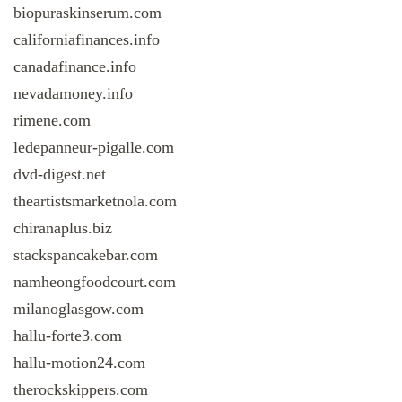
biopuraskinserum.com
californiafinances.info
canadafinance.info
nevadamoney.info
rimene.com
ledepanneur-pigalle.com
dvd-digest.net
theartistsmarketnola.com
chiranaplus.biz
stackspancakebar.com
namheongfoodcourt.com
milanoglasgow.com
hallu-forte3.com
hallu-motion24.com
therockskippers.com