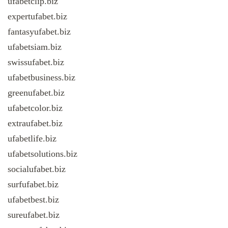
ufabetclip.biz
expertufabet.biz
fantasyufabet.biz
ufabetsiam.biz
swissufabet.biz
ufabetbusiness.biz
greenufabet.biz
ufabetcolor.biz
extraufabet.biz
ufabetlife.biz
ufabetsolutions.biz
socialufabet.biz
surfufabet.biz
ufabetbest.biz
sureufabet.biz