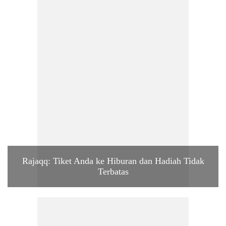
Rajaqq: Tiket Anda ke Hiburan dan Hadiah Tidak
Terbatas