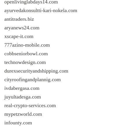
openlivinglabdays14.com
ayurvedakonsultti-kari-nokela.com
antitraders.biz
aryanews24.com
xscape-it.com
777azino-mobile.com
cobbseniorbowl.com
technowdesign.com
durexsecurityandshipping.com
cityroofingandplannig.com
ivdabergasa.com
juyultadesga.com
real-crypto-services.com
mypetzworld.com
infounty.com