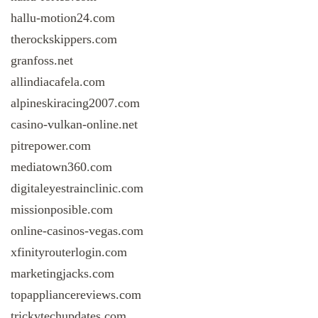
hallu-motion24.com
therockskippers.com
granfoss.net
allindiacafela.com
alpineskiracing2007.com
casino-vulkan-online.net
pitrepower.com
mediatown360.com
digitaleyestrainclinic.com
missionposible.com
online-casinos-vegas.com
xfinityrouterlogin.com
marketingjacks.com
topappliancereviews.com
trickytechupdates.com