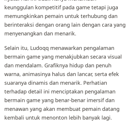
keunggulan kompetitif pada game tetapi juga
memungkinkan pemain untuk terhubung dan
berinteraksi dengan orang lain dengan cara yang
menyenangkan dan menarik.
Selain itu, Ludoqq menawarkan pengalaman
bermain game yang menakjubkan secara visual
dan mendalam. Grafiknya hidup dan penuh
warna, animasinya halus dan lancar, serta efek
suaranya dinamis dan menarik. Perhatian
terhadap detail ini menciptakan pengalaman
bermain game yang benar-benar imersif dan
menawan yang akan membuat pemain datang
kembali untuk menonton lebih banyak lagi.