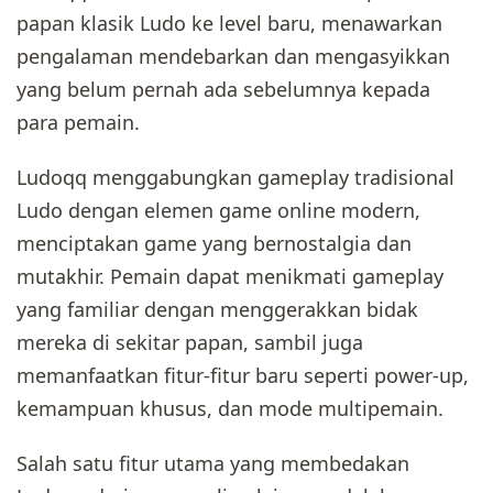
papan klasik Ludo ke level baru, menawarkan
pengalaman mendebarkan dan mengasyikkan
yang belum pernah ada sebelumnya kepada
para pemain.
Ludoqq menggabungkan gameplay tradisional
Ludo dengan elemen game online modern,
menciptakan game yang bernostalgia dan
mutakhir. Pemain dapat menikmati gameplay
yang familiar dengan menggerakkan bidak
mereka di sekitar papan, sambil juga
memanfaatkan fitur-fitur baru seperti power-up,
kemampuan khusus, dan mode multipemain.
Salah satu fitur utama yang membedakan