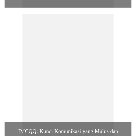
IMCQQ: Kunci Komunikasi yang Mulus dan