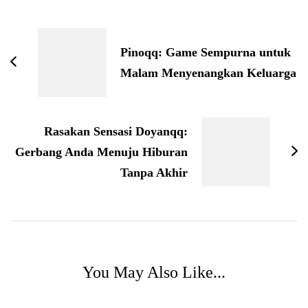
Post
Navigation
Pinoqq: Game Sempurna untuk
Malam Menyenangkan Keluarga
Rasakan Sensasi Doyanqq:
Gerbang Anda Menuju Hiburan
Tanpa Akhir
You May Also Like...