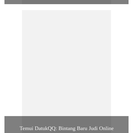
Temui DatukQQ: Bintang Baru Judi Online