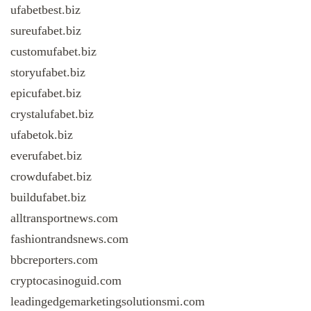
ufabetbest.biz
sureufabet.biz
customufabet.biz
storyufabet.biz
epicufabet.biz
crystalufabet.biz
ufabetok.biz
everufabet.biz
crowdufabet.biz
buildufabet.biz
alltransportnews.com
fashiontrandsnews.com
bbcreporters.com
cryptocasinoguid.com
leadingedgemarketingsolutionsmi.com