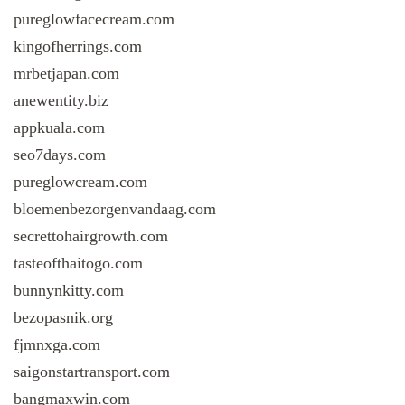
pureglowfacecream.com
kingofherrings.com
mrbetjapan.com
anewentity.biz
appkuala.com
seo7days.com
pureglowcream.com
bloemenbezorgenvandaag.com
secrettohairgrowth.com
tasteofthaitogo.com
bunnynkitty.com
bezopasnik.org
fjmnxga.com
saigonstartransport.com
bangmaxwin.com