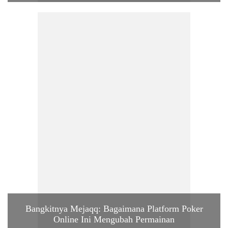
Bangkitnya Mejaqq: Bagaimana Platform Poker
Online Ini Mengubah Permainan