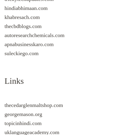
hindiabhimaan.com
khabresach.com
thecbdblogs.com
autoresearchchemicals.com
apnabusinesskaro.com
suleckiego.com
Links
thecedarglenmaltshop.com
georgemason.org
topicinhindi.com
uklanguageacademy.com