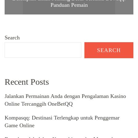
Panduan Pemain
Search
SEARCH
Recent Posts
Jalankan Permainan Anda dengan Pengalaman Kasino
Online Tercanggih OneBetQQ
Kompasqq: Destinasi Terlengkap untuk Penggemar
Game Online