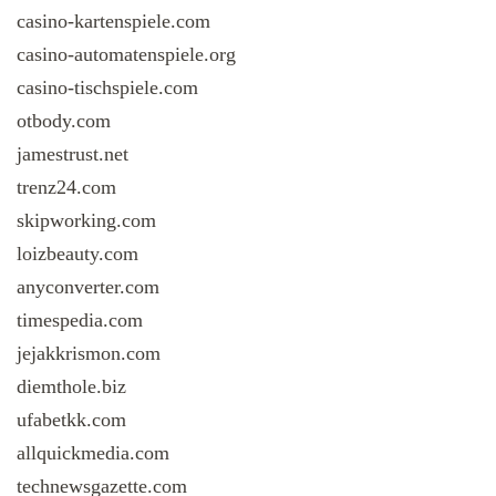
casino-kartenspiele.com
casino-automatenspiele.org
casino-tischspiele.com
otbody.com
jamestrust.net
trenz24.com
skipworking.com
loizbeauty.com
anyconverter.com
timespedia.com
jejakkrismon.com
diemthole.biz
ufabetkk.com
allquickmedia.com
technewsgazette.com