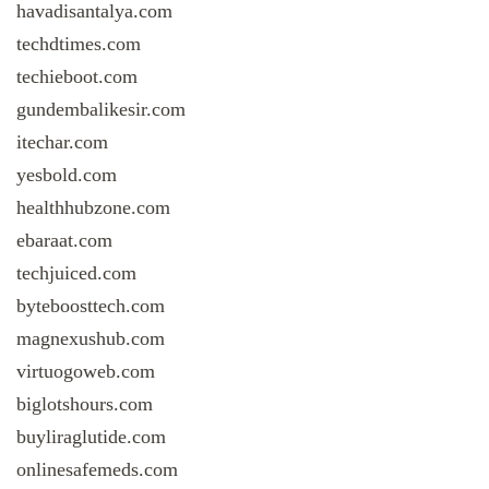
havadisantalya.com
techdtimes.com
techieboot.com
gundembalikesir.com
itechar.com
yesbold.com
healthhubzone.com
ebaraat.com
techjuiced.com
byteboosttech.com
magnexushub.com
virtuogoweb.com
biglotshours.com
buyliraglutide.com
onlinesafemeds.com