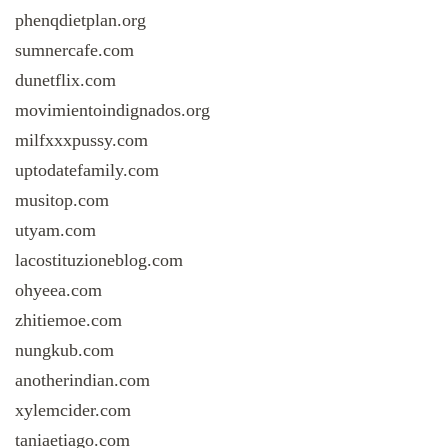
phenqdietplan.org
sumnercafe.com
dunetflix.com
movimientoindignados.org
milfxxxpussy.com
uptodatefamily.com
musitop.com
utyam.com
lacostituzioneblog.com
ohyeea.com
zhitiemoe.com
nungkub.com
anotherindian.com
xylemcider.com
taniaetiago.com