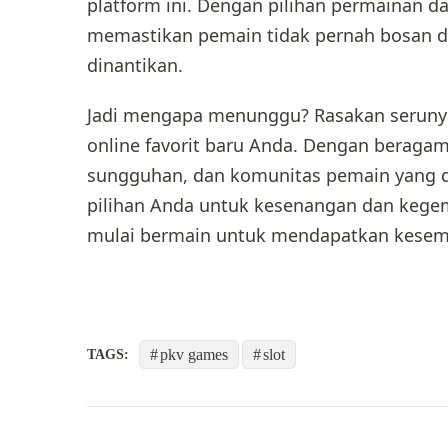
platform ini. Dengan pilihan permainan d
memastikan pemain tidak pernah bosan da
dinantikan.
Jadi mengapa menunggu? Rasakan serunya
online favorit baru Anda. Dengan berag
sungguhan, dan komunitas pemain yang d
pilihan Anda untuk kesenangan dan kegem
mulai bermain untuk mendapatkan kesem
pkv games
slot
TAGS:
Post