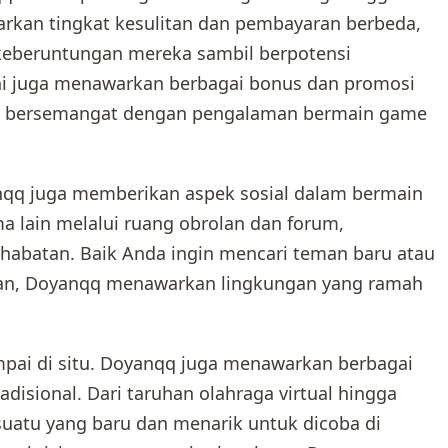
kan tingkat kesulitan dan pembayaran berbeda,
keberuntungan mereka sambil berpotensi
i juga menawarkan berbagai bonus dan promosi
an bersemangat dengan pengalaman bermain game
qq juga memberikan aspek sosial dalam bermain
a lain melalui ruang obrolan dan forum,
abatan. Baik Anda ingin mencari teman baru atau
tan, Doyanqq menawarkan lingkungan yang ramah
pai di situ. Doyanqq juga menawarkan berbagai
adisional. Dari taruhan olahraga virtual hingga
suatu yang baru dan menarik untuk dicoba di