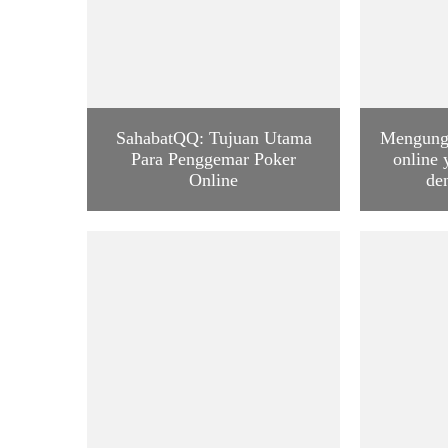
SahabatQQ: Tujuan Utama
Mengungk
Para Penggemar Poker
online
Online
de