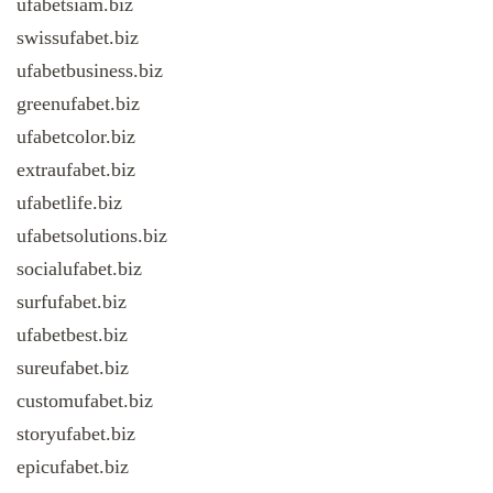
ufabetsiam.biz
swissufabet.biz
ufabetbusiness.biz
greenufabet.biz
ufabetcolor.biz
extraufabet.biz
ufabetlife.biz
ufabetsolutions.biz
socialufabet.biz
surfufabet.biz
ufabetbest.biz
sureufabet.biz
customufabet.biz
storyufabet.biz
epicufabet.biz