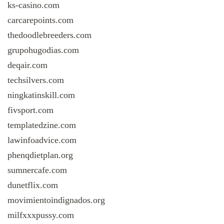
ks-casino.com
carcarepoints.com
thedoodlebreeders.com
grupohugodias.com
deqair.com
techsilvers.com
ningkatinskill.com
fivsport.com
templatedzine.com
lawinfoadvice.com
phenqdietplan.org
sumnercafe.com
dunetflix.com
movimientoindignados.org
milfxxxpussy.com