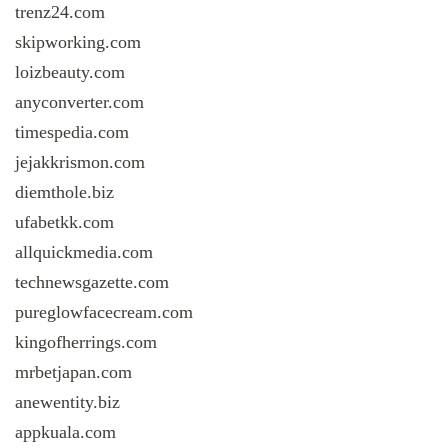
trenz24.com
skipworking.com
loizbeauty.com
anyconverter.com
timespedia.com
jejakkrismon.com
diemthole.biz
ufabetkk.com
allquickmedia.com
technewsgazette.com
pureglowfacecream.com
kingofherrings.com
mrbetjapan.com
anewentity.biz
appkuala.com