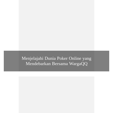
Menjelajahi Dunia Poker Online yang
Mendebarkan Bersama WargaQQ