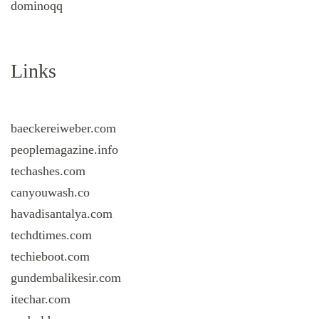
dominoqq
Links
baeckereiweber.com
peoplemagazine.info
techashes.com
canyouwash.co
havadisantalya.com
techdtimes.com
techieboot.com
gundembalikesir.com
itechar.com