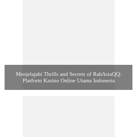
Menjelajahi Thrills and Secrets of RahAsiaQQ:
Platform Kasino Online Utama Indonesia