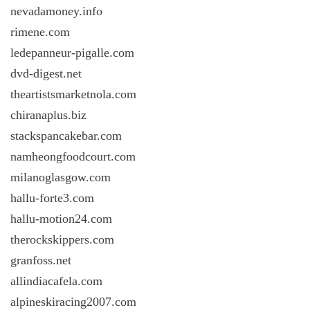
nevadamoney.info
rimene.com
ledepanneur-pigalle.com
dvd-digest.net
theartistsmarketnola.com
chiranaplus.biz
stackspancakebar.com
namheongfoodcourt.com
milanoglasgow.com
hallu-forte3.com
hallu-motion24.com
therockskippers.com
granfoss.net
allindiacafela.com
alpineskiracing2007.com