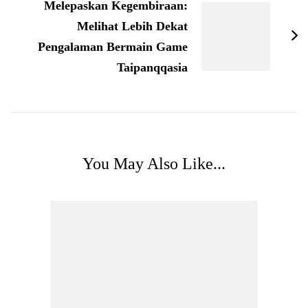
Melepaskan Kegembiraan:
Melihat Lebih Dekat
Pengalaman Bermain Game
Taipanqqasia
You May Also Like...