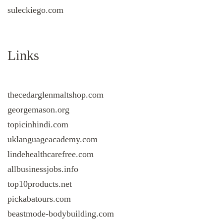
suleckiego.com
Links
thecedarglenmaltshop.com
georgemason.org
topicinhindi.com
uklanguageacademy.com
lindehealthcarefree.com
allbusinessjobs.info
top10products.net
pickabatours.com
beastmode-bodybuilding.com