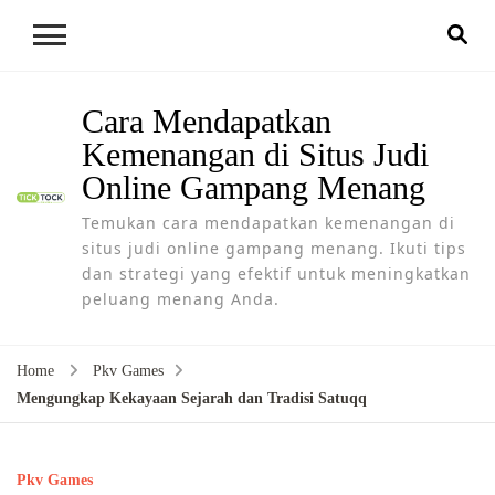
Cara Mendapatkan
Kemenangan di Situs Judi
Online Gampang Menang
Temukan cara mendapatkan kemenangan di
situs judi online gampang menang. Ikuti tips
dan strategi yang efektif untuk meningkatkan
peluang menang Anda.
Home
Pkv Games
Mengungkap Kekayaan Sejarah dan Tradisi Satuqq
Pkv Games