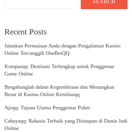
SEARCH
Recent Posts
Jalankan Permainan Anda dengan Pengalaman Kasino
Online Tercanggih OneBetQQ
Kompasqq: Destinasi Terlengkap untuk Penggemar
Game Online
Bergabunglah dalam Kegembiraan dan Menangkan
Besar di Kasino Online Kemilauqq
Ajoqq: Tujuan Utama Penggemar Poker
Cahayaqq: Rahasia Terbaik yang Disimpan di Dunia Judi
Online