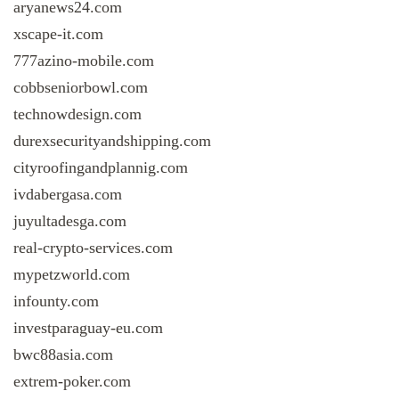
aryanews24.com
xscape-it.com
777azino-mobile.com
cobbseniorbowl.com
technowdesign.com
durexsecurityandshipping.com
cityroofingandplannig.com
ivdabergasa.com
juyultadesga.com
real-crypto-services.com
mypetzworld.com
infounty.com
investparaguay-eu.com
bwc88asia.com
extrem-poker.com