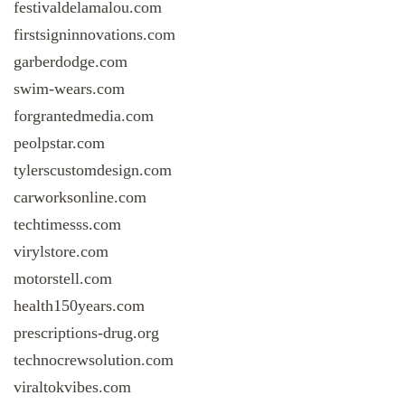
festivaldelamalou.com
firstsigninnovations.com
garberdodge.com
swim-wears.com
forgrantedmedia.com
peolpstar.com
tylerscustomdesign.com
carworksonline.com
techtimesss.com
virylstore.com
motorstell.com
health150years.com
prescriptions-drug.org
technocrewsolution.com
viraltokvibes.com