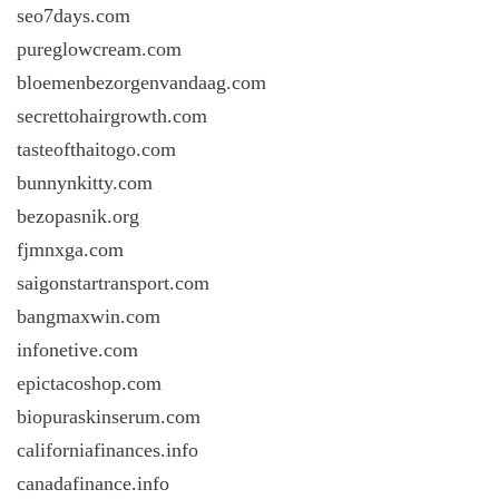
seo7days.com
pureglowcream.com
bloemenbezorgenvandaag.com
secrettohairgrowth.com
tasteofthaitogo.com
bunnynkitty.com
bezopasnik.org
fjmnxga.com
saigonstartransport.com
bangmaxwin.com
infonetive.com
epictacoshop.com
biopuraskinserum.com
californiafinances.info
canadafinance.info