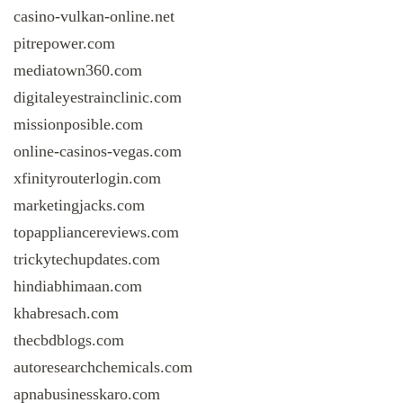
casino-vulkan-online.net
pitrepower.com
mediatown360.com
digitaleyestrainclinic.com
missionposible.com
online-casinos-vegas.com
xfinityrouterlogin.com
marketingjacks.com
topappliancereviews.com
trickytechupdates.com
hindiabhimaan.com
khabresach.com
thecbdblogs.com
autoresearchchemicals.com
apnabusinesskaro.com