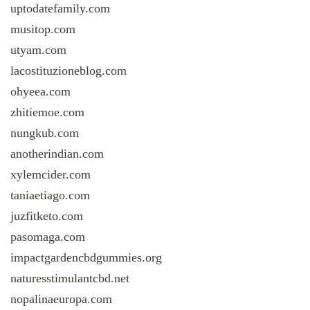
uptodatefamily.com
musitop.com
utyam.com
lacostituzioneblog.com
ohyeea.com
zhitiemoe.com
nungkub.com
anotherindian.com
xylemcider.com
taniaetiago.com
juzfitketo.com
pasomaga.com
impactgardencbdgummies.org
naturesstimulantcbd.net
nopalinaeuropa.com