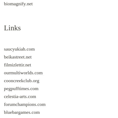
biomagnify.net
Links
saucyukiah.com
beikastreet.net
filmizlettir.net
ourmultiworlds.com
cooncreekclub.org
pegpufftimes.com
celestia-arts.com
forumchampions.com
bluebargames.com