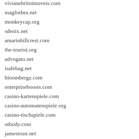
vivianebritoimoveis.com
magforbes.net
monkeycap.org
sdenix.net
amarinhillcrest.com
the-tourist.org
advogato.net
isafebag.net
bloombergz.com
enterpriseboosts.com
casino-kartenspiele.com
casino-automatenspiele.org
casino-tischspiele.com
otbody.com
jamestrust.net